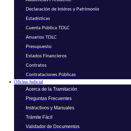
Declaración de Intéres y Patrimonio
Estadísticas
Cuenta Pública TDLC
Anuarios TDLC
Presupuesto
Estados Financieros
Contratos
Contrataciones Públicas
Oficina Judicial
Acerca de la Tramitación
Preguntas Frecuentes
Instructivos y Manuales
Trámite Fácil
Validador de Documentos