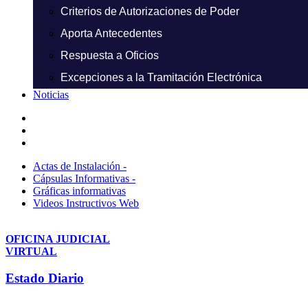
Criterios de Autorizaciones de Poder
Aporta Antecedentes
Respuesta a Oficios
Excepciones a la Tramitación Electrónica
Noticias
Actas de Instalación -
Cápsulas Informativas -
Gráficas informativas
Videos Instructivos Web
OFICINA JUDICIAL
VIRTUAL
Estado Diario