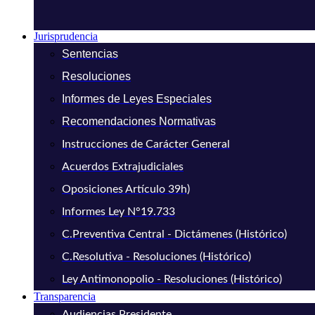
Jurisprudencia
Sentencias
Resoluciones
Informes de Leyes Especiales
Recomendaciones Normativas
Instrucciones de Carácter General
Acuerdos Extrajudiciales
Oposiciones Artículo 39h)
Informes Ley N°19.733
C.Preventiva Central - Dictámenes (Histórico)
C.Resolutiva - Resoluciones (Histórico)
Ley Antimonopolio - Resoluciones (Histórico)
Transparencia
Audiencias Presidente