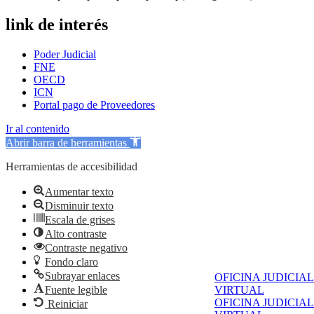
link de interés
Poder Judicial
FNE
OECD
ICN
Portal pago de Proveedores
Ir al contenido
Abrir barra de herramientas
Herramientas de accesibilidad
Aumentar texto
Disminuir texto
Escala de grises
Alto contraste
Contraste negativo
Fondo claro
Subrayar enlaces
OFICINA JUDICIAL
Fuente legible
VIRTUAL
OFICINA JUDICIAL
Reiniciar