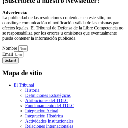
¡Suscríbete a nuestro Newsletter!
Advertencia:
La publicidad de las resoluciones contenidas en este sitio, no
constituye comunicación ni notificación válida de las mismas para
efectos legales. El Tribunal de Defensa de la Libre Competencia no
se responsabiliza por los errores u omisiones que eventualmente
pueda contener la información publicada.
Nombre
Email
Submit
Mapa de sitio
El Tribunal
Historia
Definiciones Estratégicas
Atribuciones del TDLC
Funcionamiento del TDLC
Integración Actual
Integración Histórica
Actividades Institucionales
Relaciones Internacionales