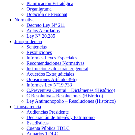
Planificación Estratégica
Organigrama
Dotación de Personal
Normativa
Decreto Ley N° 211
Autos Acordados
Ley N° 20.285
Jurisprudencia
Sentencias
Resoluciones
Informes Leyes Especiales
Recomendaciones Normativas
Instrucciones de carácter general
Acuerdos Extrajudiciales
Oposiciones Artículo 39h)
Informes Ley N°19.733
C.Preventiva Central – Dictámenes (Histórico)
C.Resolutiva – Resoluciones (Histórico)
Ley Antimonopolio – Resoluciones (Histórico)
Transparencia
Audiencias Presidente
Declaración de Interés y Patrimonio
Estadísticas
Cuenta Pública TDLC
Anuarios TDLC