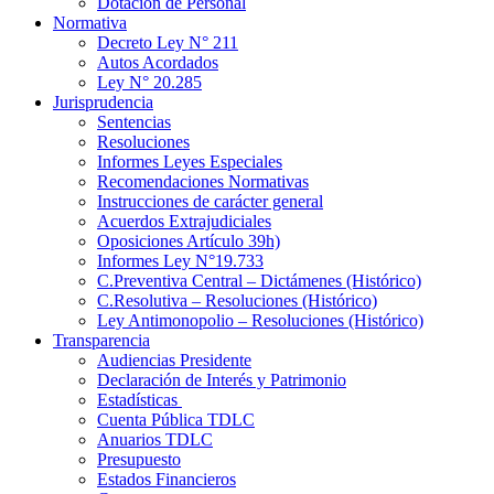
Dotación de Personal
Normativa
Decreto Ley N° 211
Autos Acordados
Ley N° 20.285
Jurisprudencia
Sentencias
Resoluciones
Informes Leyes Especiales
Recomendaciones Normativas
Instrucciones de carácter general
Acuerdos Extrajudiciales
Oposiciones Artículo 39h)
Informes Ley N°19.733
C.Preventiva Central – Dictámenes (Histórico)
C.Resolutiva – Resoluciones (Histórico)
Ley Antimonopolio – Resoluciones (Histórico)
Transparencia
Audiencias Presidente
Declaración de Interés y Patrimonio
Estadísticas
Cuenta Pública TDLC
Anuarios TDLC
Presupuesto
Estados Financieros