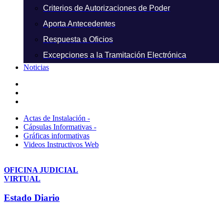
Criterios de Autorizaciones de Poder
Aporta Antecedentes
Respuesta a Oficios
Excepciones a la Tramitación Electrónica
Noticias
Actas de Instalación -
Cápsulas Informativas -
Gráficas informativas
Videos Instructivos Web
OFICINA JUDICIAL
VIRTUAL
Estado Diario