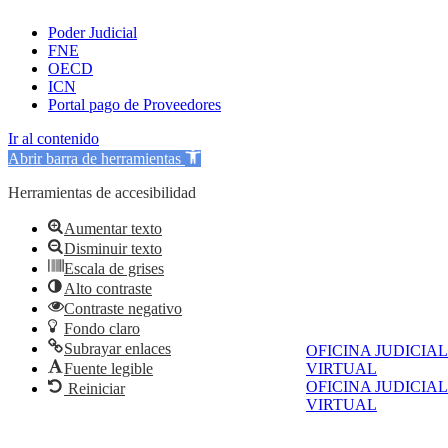
Poder Judicial
FNE
OECD
ICN
Portal pago de Proveedores
Ir al contenido
Abrir barra de herramientas
Herramientas de accesibilidad
Aumentar texto
Disminuir texto
Escala de grises
Alto contraste
Contraste negativo
Fondo claro
Subrayar enlaces
OFICINA JUDICIAL
Fuente legible
VIRTUAL
OFICINA JUDICIAL
Reiniciar
VIRTUAL