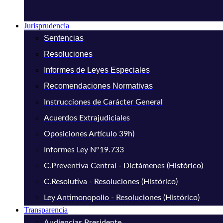
Jurisprudencia
Sentencias
Resoluciones
Informes de Leyes Especiales
Recomendaciones Normativas
Instrucciones de Carácter General
Acuerdos Extrajudiciales
Oposiciones Artículo 39h)
Informes Ley N°19.733
C.Preventiva Central - Dictámenes (Histórico)
C.Resolutiva - Resoluciones (Histórico)
Ley Antimonopolio - Resoluciones (Histórico)
Transparencia
Audiencias Presidente