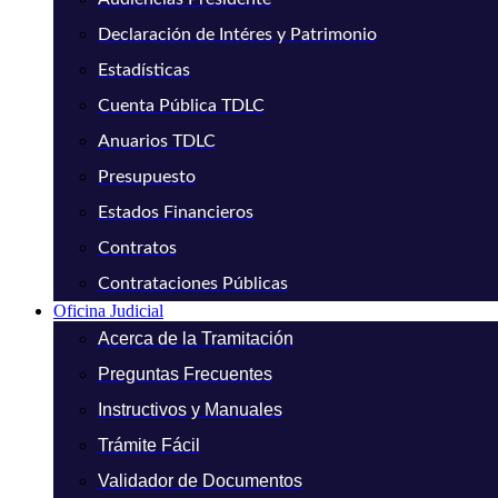
Declaración de Intéres y Patrimonio
Estadísticas
Cuenta Pública TDLC
Anuarios TDLC
Presupuesto
Estados Financieros
Contratos
Contrataciones Públicas
Oficina Judicial
Acerca de la Tramitación
Preguntas Frecuentes
Instructivos y Manuales
Trámite Fácil
Validador de Documentos