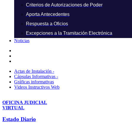
Criterios de Autorizaciones de Poder
Aporta Antecedentes
Respuesta a Oficios
Excepciones a la Tramitación Electrónica
Noticias
Actas de Instalación -
Cápsulas Informativas -
Gráficas informativas
Videos Instructivos Web
OFICINA JUDICIAL
VIRTUAL
Estado Diario