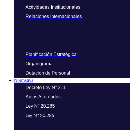
Actividades Institucionales
Relaciones Internacionales
Planificación Estratégica
Organigrama
Dotación de Personal
Normativa
Decreto Ley N° 211
Autos Acordados
Ley N° 20.285
Ley N° 20.285