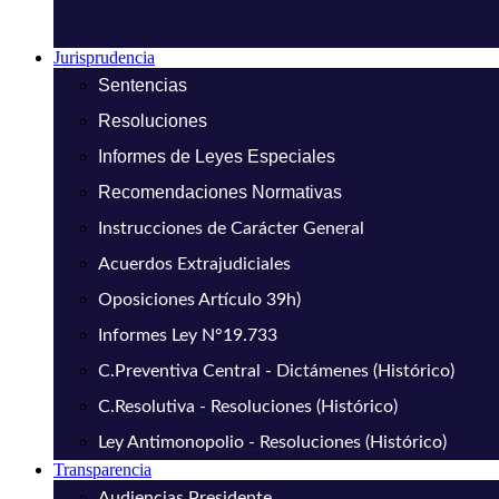
Jurisprudencia
Sentencias
Resoluciones
Informes de Leyes Especiales
Recomendaciones Normativas
Instrucciones de Carácter General
Acuerdos Extrajudiciales
Oposiciones Artículo 39h)
Informes Ley N°19.733
C.Preventiva Central - Dictámenes (Histórico)
C.Resolutiva - Resoluciones (Histórico)
Ley Antimonopolio - Resoluciones (Histórico)
Transparencia
Audiencias Presidente