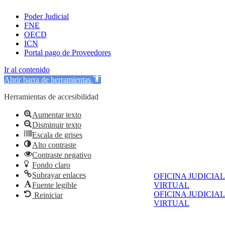
Poder Judicial
FNE
OECD
ICN
Portal pago de Proveedores
Ir al contenido
Abrir barra de herramientas
Herramientas de accesibilidad
Aumentar texto
Disminuir texto
Escala de grises
Alto contraste
Contraste negativo
Fondo claro
Subrayar enlaces
OFICINA JUDICIAL
Fuente legible
VIRTUAL
OFICINA JUDICIAL
Reiniciar
VIRTUAL