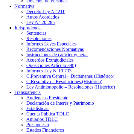
Dotación de Personal
Normativa
Decreto Ley N° 211
Autos Acordados
Ley N° 20.285
Jurisprudencia
Sentencias
Resoluciones
Informes Leyes Especiales
Recomendaciones Normativas
Instrucciones de carácter general
Acuerdos Extrajudiciales
Oposiciones Artículo 39h)
Informes Ley N°19.733
C.Preventiva Central – Dictámenes (Histórico)
C.Resolutiva – Resoluciones (Histórico)
Ley Antimonopolio – Resoluciones (Histórico)
Transparencia
Audiencias Presidente
Declaración de Interés y Patrimonio
Estadísticas
Cuenta Pública TDLC
Anuarios TDLC
Presupuesto
Estados Financieros