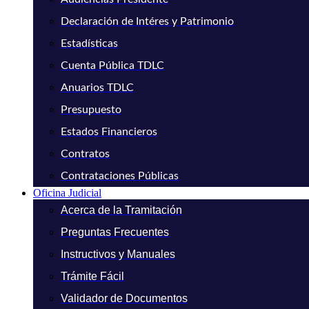
Declaración de Intéres y Patrimonio
Estadísticas
Cuenta Pública TDLC
Anuarios TDLC
Presupuesto
Estados Financieros
Contratos
Contrataciones Públicas
Oficina Judicial
Acerca de la Tramitación
Preguntas Frecuentes
Instructivos y Manuales
Trámite Fácil
Validador de Documentos