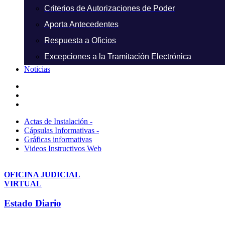
Criterios de Autorizaciones de Poder
Aporta Antecedentes
Respuesta a Oficios
Excepciones a la Tramitación Electrónica
Noticias
Actas de Instalación -
Cápsulas Informativas -
Gráficas informativas
Videos Instructivos Web
OFICINA JUDICIAL
VIRTUAL
Estado Diario