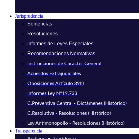
Jurisprudencia
Sentencias
Resoluciones
Informes de Leyes Especiales
Recomendaciones Normativas
Instrucciones de Carácter General
Acuerdos Extrajudiciales
Oposiciones Artículo 39h)
Informes Ley N°19.733
C.Preventiva Central - Dictámenes (Histórico)
C.Resolutiva - Resoluciones (Histórico)
Ley Antimonopolio - Resoluciones (Histórico)
Transparencia
Audiencias Presidente