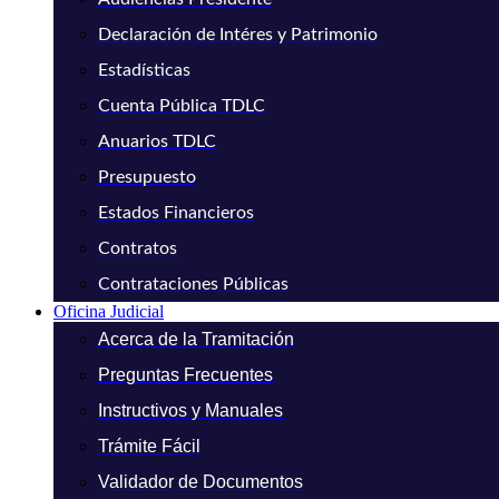
Declaración de Intéres y Patrimonio
Estadísticas
Cuenta Pública TDLC
Anuarios TDLC
Presupuesto
Estados Financieros
Contratos
Contrataciones Públicas
Oficina Judicial
Acerca de la Tramitación
Preguntas Frecuentes
Instructivos y Manuales
Trámite Fácil
Validador de Documentos