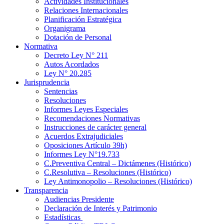
Actividades Institucionales
Relaciones Internacionales
Planificación Estratégica
Organigrama
Dotación de Personal
Normativa
Decreto Ley N° 211
Autos Acordados
Ley N° 20.285
Jurisprudencia
Sentencias
Resoluciones
Informes Leyes Especiales
Recomendaciones Normativas
Instrucciones de carácter general
Acuerdos Extrajudiciales
Oposiciones Artículo 39h)
Informes Ley N°19.733
C.Preventiva Central – Dictámenes (Histórico)
C.Resolutiva – Resoluciones (Histórico)
Ley Antimonopolio – Resoluciones (Histórico)
Transparencia
Audiencias Presidente
Declaración de Interés y Patrimonio
Estadísticas