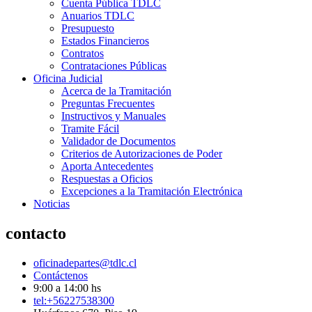
Cuenta Pública TDLC
Anuarios TDLC
Presupuesto
Estados Financieros
Contratos
Contrataciones Públicas
Oficina Judicial
Acerca de la Tramitación
Preguntas Frecuentes
Instructivos y Manuales
Tramite Fácil
Validador de Documentos
Criterios de Autorizaciones de Poder
Aporta Antecedentes
Respuestas a Oficios
Excepciones a la Tramitación Electrónica
Noticias
contacto
oficinadepartes@tdlc.cl
Contáctenos
9:00 a 14:00 hs
tel:+56227538300