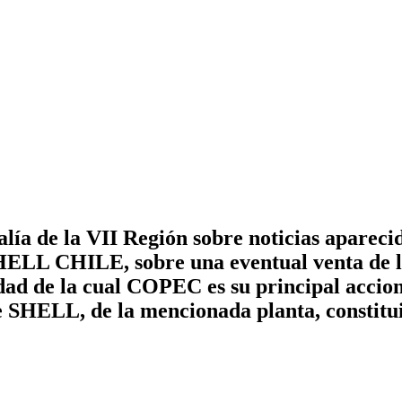
lía de la VII Región sobre noticias aparecid
ELL CHILE, sobre una eventual venta de la
dad de la cual COPEC es su principal accion
 de SHELL, de la mencionada planta, constit