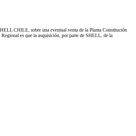
y SHELL CHILE, sobre una eventual venta de la Planta Constitución
a Regional es que la asquisición, por parte de SHELL, de la