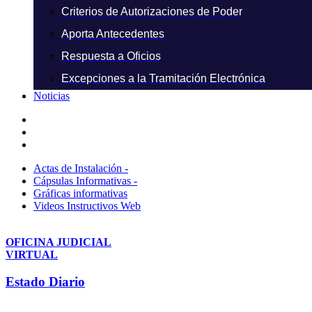
Criterios de Autorizaciones de Poder
Aporta Antecedentes
Respuesta a Oficios
Excepciones a la Tramitación Electrónica
Noticias
Actas de Instalación -
Cápsulas Informativas -
Gráficas informativas
Videos Instructivos Web
OFICINA JUDICIAL
VIRTUAL
Estado Diario