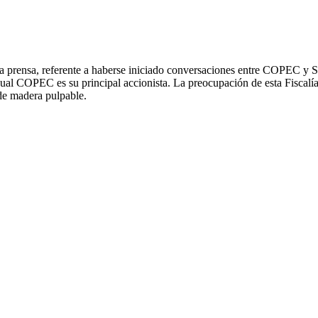
n la prensa, referente a haberse iniciado conversaciones entre COPEC 
cual COPEC es su principal accionista. La preocupación de esta Fiscalí
de madera pulpable.