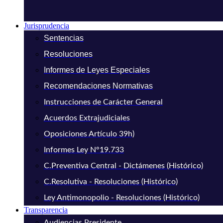
Jurisprudencia
Sentencias
Resoluciones
Informes de Leyes Especiales
Recomendaciones Normativas
Instrucciones de Carácter General
Acuerdos Extrajudiciales
Oposiciones Artículo 39h)
Informes Ley N°19.733
C.Preventiva Central - Dictámenes (Histórico)
C.Resolutiva - Resoluciones (Histórico)
Ley Antimonopolio - Resoluciones (Histórico)
Transparencia
Audiencias Presidente