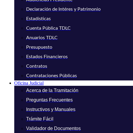
Declaración de Intéres y Patrimonio
Estadísticas
Cuenta Pública TDLC
Anuarios TDLC
Presupuesto
Estados Financieros
Contratos
Contrataciones Públicas
Oficina Judicial
Acerca de la Tramitación
Preguntas Frecuentes
Instructivos y Manuales
Trámite Fácil
Validador de Documentos