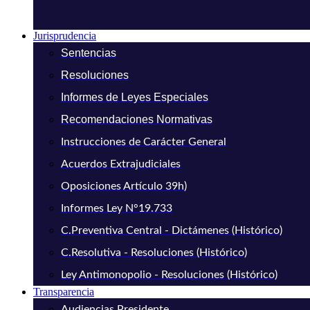
Jurisprudencia
Sentencias
Resoluciones
Informes de Leyes Especiales
Recomendaciones Normativas
Instrucciones de Carácter General
Acuerdos Extrajudiciales
Oposiciones Artículo 39h)
Informes Ley N°19.733
C.Preventiva Central - Dictámenes (Histórico)
C.Resolutiva - Resoluciones (Histórico)
Ley Antimonopolio - Resoluciones (Histórico)
Transparencia
Audiencias Presidente