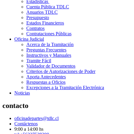
Estadísticas
Cuenta Pública TDLC
Anuarios TDLC
Presupuesto
Estados Financieros
Contratos
Contrataciones Públicas
Oficina Judicial
Acerca de la Tramitación
Preguntas Frecuentes
Instructivos y Manuales
Tramite Fácil
Validador de Documentos
Criterios de Autorizaciones de Poder
Aporta Antecedentes
Respuestas a Oficios
Excepciones a la Tramitación Electrónica
Noticias
contacto
oficinadepartes@tdlc.cl
Contáctenos
9:00 a 14:00 hs