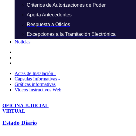
Criterios de Autorizaciones de Poder
Aporta Antecedentes
Respuesta a Oficios
Excepciones a la Tramitación Electrónica
Noticias
Actas de Instalación -
Cápsulas Informativas -
Gráficas informativas
Videos Instructivos Web
OFICINA JUDICIAL
VIRTUAL
Estado Diario