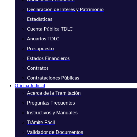
Declaración de Intéres y Patrimonio
Estadísticas
Cuenta Pública TDLC
Anuarios TDLC
Presupuesto
Estados Financieros
Contratos
Contrataciones Públicas
Oficina Judicial
Acerca de la Tramitación
Preguntas Frecuentes
Instructivos y Manuales
Trámite Fácil
Validador de Documentos