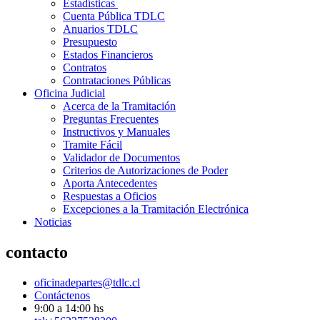
Estadísticas
Cuenta Pública TDLC
Anuarios TDLC
Presupuesto
Estados Financieros
Contratos
Contrataciones Públicas
Oficina Judicial
Acerca de la Tramitación
Preguntas Frecuentes
Instructivos y Manuales
Tramite Fácil
Validador de Documentos
Criterios de Autorizaciones de Poder
Aporta Antecedentes
Respuestas a Oficios
Excepciones a la Tramitación Electrónica
Noticias
contacto
oficinadepartes@tdlc.cl
Contáctenos
9:00 a 14:00 hs