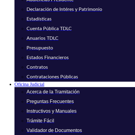
Declaración de Intéres y Patrimonio
Estadísticas
Cuenta Pública TDLC
Anuarios TDLC
Presupuesto
Estados Financieros
Contratos
Contrataciones Públicas
Oficina Judicial
Acerca de la Tramitación
Preguntas Frecuentes
Instructivos y Manuales
Trámite Fácil
Validador de Documentos