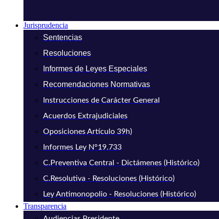
Jurisprudencia
Sentencias
Resoluciones
Informes de Leyes Especiales
Recomendaciones Normativas
Instrucciones de Carácter General
Acuerdos Extrajudiciales
Oposiciones Artículo 39h)
Informes Ley N°19.733
C.Preventiva Central - Dictámenes (Histórico)
C.Resolutiva - Resoluciones (Histórico)
Ley Antimonopolio - Resoluciones (Histórico)
Transparencia
Audiencias Presidente