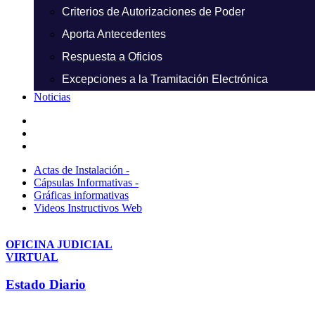
Criterios de Autorizaciones de Poder
Aporta Antecedentes
Respuesta a Oficios
Excepciones a la Tramitación Electrónica
Noticias
Actas de Instalación -
Cápsulas Informativas -
Gráficas informativas
Videos Instructivos Web
OFICINA JUDICIAL
VIRTUAL
Estado Diario