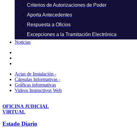
Criterios de Autorizaciones de Poder
Aporta Antecedentes
Respuesta a Oficios
Excepciones a la Tramitación Electrónica
Noticias
Actas de Instalación -
Cápsulas Informativas -
Gráficas informativas
Videos Instructivos Web
OFICINA JUDICIAL
VIRTUAL
Estado Diario