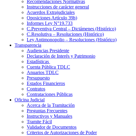
Recomendaciones Normativas
Instrucciones de carácter general
Acuerdos Extrajudiciales
Oposiciones Artículo 39h)
Informes Ley N°19.733
C.Preventiva Central – Dictámenes (Histórico)
C.Resolutiva – Resoluciones (Histórico)
Ley Antimonopolio – Resoluciones (Histórico)
Transparencia
Audiencias Presidente
Declaración de Interés y Patrimonio
Estadísticas
Cuenta Pública TDLC
Anuarios TDLC
Presupuesto
Estados Financieros
Contratos
Contrataciones Públicas
Oficina Judicial
Acerca de la Tramitación
Preguntas Frecuentes
Instructivos y Manuales
Tramite Fácil
Validador de Documentos
Criterios de Autorizaciones de Poder