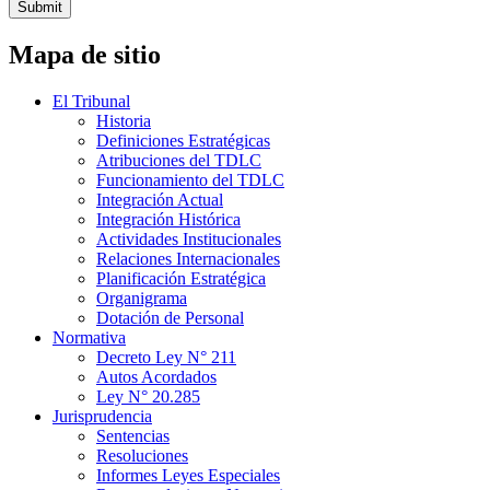
Submit
Mapa de sitio
El Tribunal
Historia
Definiciones Estratégicas
Atribuciones del TDLC
Funcionamiento del TDLC
Integración Actual
Integración Histórica
Actividades Institucionales
Relaciones Internacionales
Planificación Estratégica
Organigrama
Dotación de Personal
Normativa
Decreto Ley N° 211
Autos Acordados
Ley N° 20.285
Jurisprudencia
Sentencias
Resoluciones
Informes Leyes Especiales