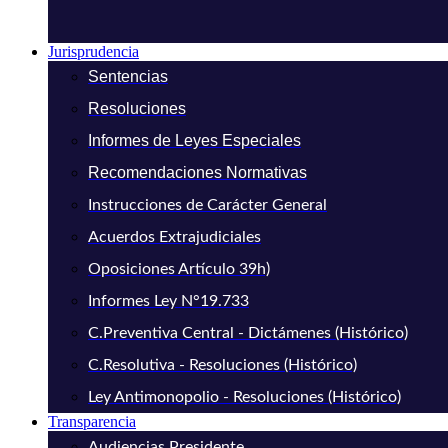
Jurisprudencia
Sentencias
Resoluciones
Informes de Leyes Especiales
Recomendaciones Normativas
Instrucciones de Carácter General
Acuerdos Extrajudiciales
Oposiciones Artículo 39h)
Informes Ley N°19.733
C.Preventiva Central - Dictámenes (Histórico)
C.Resolutiva - Resoluciones (Histórico)
Ley Antimonopolio - Resoluciones (Histórico)
Transparencia
Audiencias Presidente