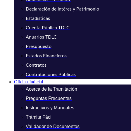
Declaración de Intéres y Patrimonio
Estadísticas
Cuenta Pública TDLC
Anuarios TDLC
Presupuesto
Estados Financieros
Contratos
Contrataciones Públicas
Oficina Judicial
Acerca de la Tramitación
Preguntas Frecuentes
Instructivos y Manuales
Trámite Fácil
Validador de Documentos