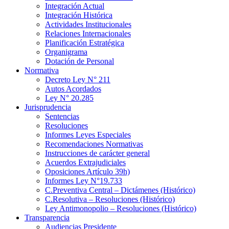
Integración Actual
Integración Histórica
Actividades Institucionales
Relaciones Internacionales
Planificación Estratégica
Organigrama
Dotación de Personal
Normativa
Decreto Ley N° 211
Autos Acordados
Ley N° 20.285
Jurisprudencia
Sentencias
Resoluciones
Informes Leyes Especiales
Recomendaciones Normativas
Instrucciones de carácter general
Acuerdos Extrajudiciales
Oposiciones Artículo 39h)
Informes Ley N°19.733
C.Preventiva Central – Dictámenes (Histórico)
C.Resolutiva – Resoluciones (Histórico)
Ley Antimonopolio – Resoluciones (Histórico)
Transparencia
Audiencias Presidente