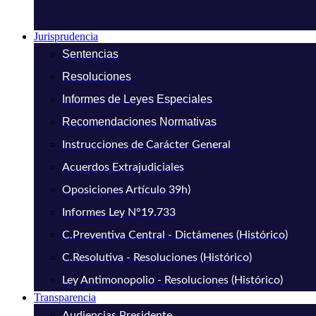
Jurisprudencia
Sentencias
Resoluciones
Informes de Leyes Especiales
Recomendaciones Normativas
Instrucciones de Carácter General
Acuerdos Extrajudiciales
Oposiciones Artículo 39h)
Informes Ley N°19.733
C.Preventiva Central - Dictámenes (Histórico)
C.Resolutiva - Resoluciones (Histórico)
Ley Antimonopolio - Resoluciones (Histórico)
Transparencia
Audiencias Presidente