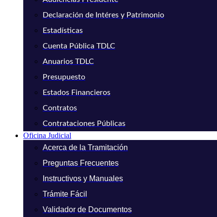
Declaración de Intéres y Patrimonio
Estadísticas
Cuenta Pública TDLC
Anuarios TDLC
Presupuesto
Estados Financieros
Contratos
Contrataciones Públicas
Oficina Judicial
Acerca de la Tramitación
Preguntas Frecuentes
Instructivos y Manuales
Trámite Fácil
Validador de Documentos