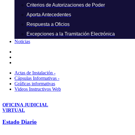
Criterios de Autorizaciones de Poder
Aporta Antecedentes
Respuesta a Oficios
Excepciones a la Tramitación Electrónica
Noticias
Actas de Instalación -
Cápsulas Informativas -
Gráficas informativas
Videos Instructivos Web
OFICINA JUDICIAL
VIRTUAL
Estado Diario