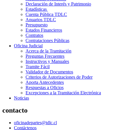
Declaración de Interés y Patrimonio
Estadísticas
Cuenta Pública TDLC
Anuarios TDLC
Presupuesto
Estados Financieros
Contratos
Contrataciones Públicas
Oficina Judicial
Acerca de la Tramitación
Preguntas Frecuentes
Instructivos y Manuales
Tramite Fácil
Validador de Documentos
Criterios de Autorizaciones de Poder
Aporta Antecedentes
Respuestas a Oficios
Excepciones a la Tramitación Electrónica
Noticias
contacto
oficinadepartes@tdlc.cl
Contáctenos