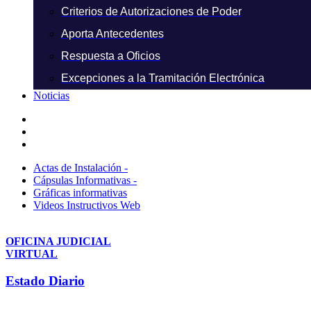
Criterios de Autorizaciones de Poder
Aporta Antecedentes
Respuesta a Oficios
Excepciones a la Tramitación Electrónica
Noticias
Actas de Instalación -
Cápsulas Informativas -
Gráficas informativas
Videos Instructivos Web
OFICINA JUDICIAL
VIRTUAL
Estado Diario