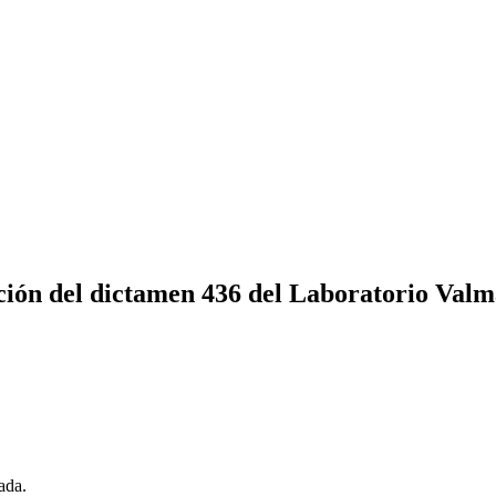
ción del dictamen 436 del Laboratorio Val
ada.