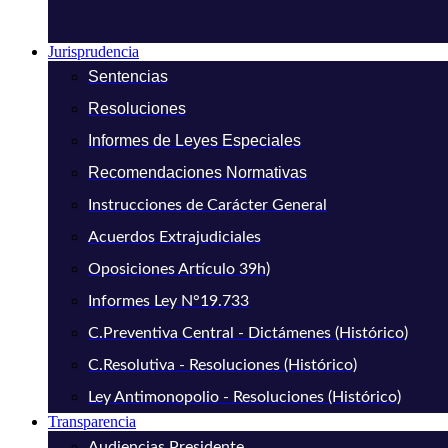
Jurisprudencia
Sentencias
Resoluciones
Informes de Leyes Especiales
Recomendaciones Normativas
Instrucciones de Carácter General
Acuerdos Extrajudiciales
Oposiciones Artículo 39h)
Informes Ley N°19.733
C.Preventiva Central - Dictámenes (Histórico)
C.Resolutiva - Resoluciones (Histórico)
Ley Antimonopolio - Resoluciones (Histórico)
Transparencia
Audiencias Presidente