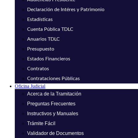
Declaración de Intéres y Patrimonio
Estadísticas
Cuenta Pública TDLC
Anuarios TDLC
Presupuesto
Estados Financieros
Contratos
Contrataciones Públicas
Oficina Judicial
Acerca de la Tramitación
Preguntas Frecuentes
Instructivos y Manuales
Trámite Fácil
Validador de Documentos