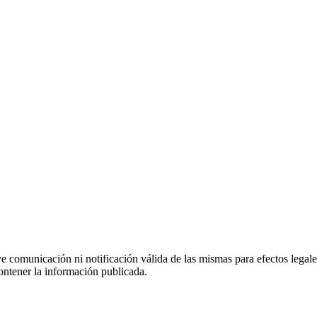
uye comunicación ni notificación válida de las mismas para efectos lega
ontener la información publicada.