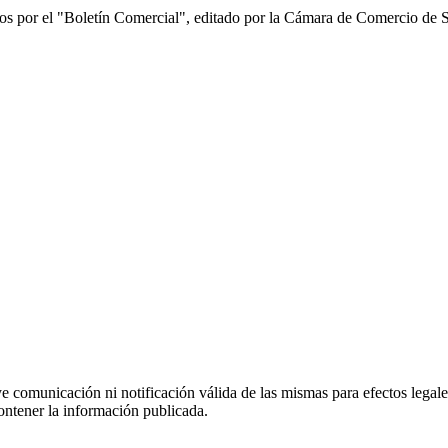
s por el "Boletín Comercial", editado por la Cámara de Comercio de San
uye comunicación ni notificación válida de las mismas para efectos lega
ontener la información publicada.