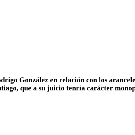
rigo González en relación con los aranceles
ago, que a su juicio tenría carácter monop