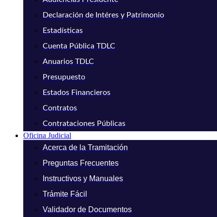
Declaración de Intéres y Patrimonio
Estadísticas
Cuenta Pública TDLC
Anuarios TDLC
Presupuesto
Estados Financieros
Contratos
Contrataciones Públicas
Oficina Judicial
Acerca de la Tramitación
Preguntas Frecuentes
Instructivos y Manuales
Trámite Fácil
Validador de Documentos