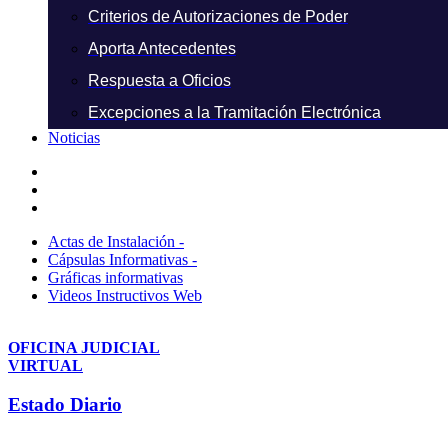
Criterios de Autorizaciones de Poder
Aporta Antecedentes
Respuesta a Oficios
Excepciones a la Tramitación Electrónica
Noticias
Actas de Instalación -
Cápsulas Informativas -
Gráficas informativas
Videos Instructivos Web
OFICINA JUDICIAL
VIRTUAL
Estado Diario