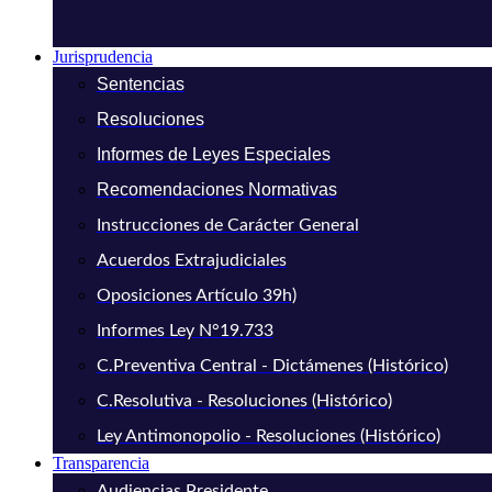
Jurisprudencia
Sentencias
Resoluciones
Informes de Leyes Especiales
Recomendaciones Normativas
Instrucciones de Carácter General
Acuerdos Extrajudiciales
Oposiciones Artículo 39h)
Informes Ley N°19.733
C.Preventiva Central - Dictámenes (Histórico)
C.Resolutiva - Resoluciones (Histórico)
Ley Antimonopolio - Resoluciones (Histórico)
Transparencia
Audiencias Presidente