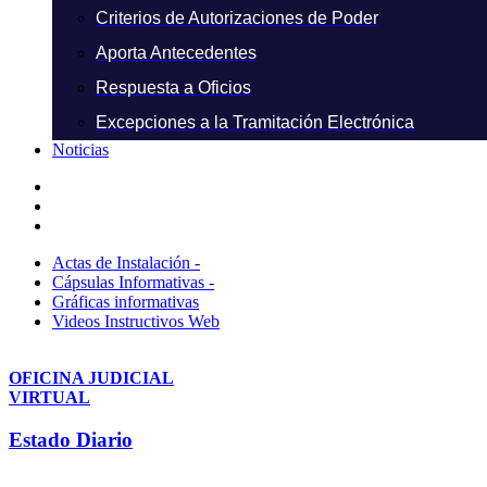
Criterios de Autorizaciones de Poder
Aporta Antecedentes
Respuesta a Oficios
Excepciones a la Tramitación Electrónica
Noticias
Actas de Instalación -
Cápsulas Informativas -
Gráficas informativas
Videos Instructivos Web
OFICINA JUDICIAL
VIRTUAL
Estado Diario