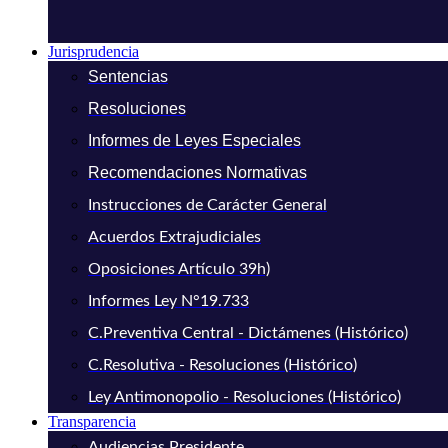
Jurisprudencia
Sentencias
Resoluciones
Informes de Leyes Especiales
Recomendaciones Normativas
Instrucciones de Carácter General
Acuerdos Extrajudiciales
Oposiciones Artículo 39h)
Informes Ley N°19.733
C.Preventiva Central - Dictámenes (Histórico)
C.Resolutiva - Resoluciones (Histórico)
Ley Antimonopolio - Resoluciones (Histórico)
Transparencia
Audiencias Presidente