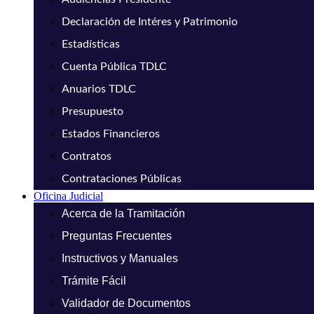
Declaración de Intéres y Patrimonio
Estadísticas
Cuenta Pública TDLC
Anuarios TDLC
Presupuesto
Estados Financieros
Contratos
Contrataciones Públicas
Oficina Judicial
Acerca de la Tramitación
Preguntas Frecuentes
Instructivos y Manuales
Trámite Fácil
Validador de Documentos