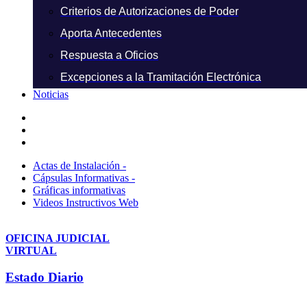
Criterios de Autorizaciones de Poder
Aporta Antecedentes
Respuesta a Oficios
Excepciones a la Tramitación Electrónica
Noticias
Actas de Instalación -
Cápsulas Informativas -
Gráficas informativas
Videos Instructivos Web
OFICINA JUDICIAL
VIRTUAL
Estado Diario