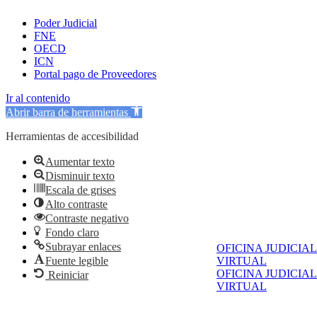
Poder Judicial
FNE
OECD
ICN
Portal pago de Proveedores
Ir al contenido
Abrir barra de herramientas
Herramientas de accesibilidad
Aumentar texto
Disminuir texto
Escala de grises
Alto contraste
Contraste negativo
Fondo claro
Subrayar enlaces
OFICINA JUDICIAL
Fuente legible
VIRTUAL
OFICINA JUDICIAL
Reiniciar
VIRTUAL