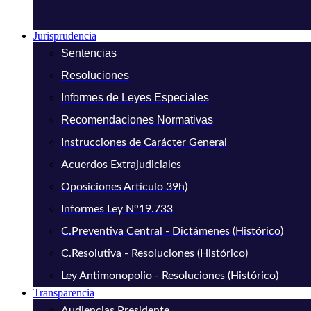
Jurisprudencia
Sentencias
Resoluciones
Informes de Leyes Especiales
Recomendaciones Normativas
Instrucciones de Carácter General
Acuerdos Extrajudiciales
Oposiciones Artículo 39h)
Informes Ley N°19.733
C.Preventiva Central - Dictámenes (Histórico)
C.Resolutiva - Resoluciones (Histórico)
Ley Antimonopolio - Resoluciones (Histórico)
Transparencia
Audiencias Presidente