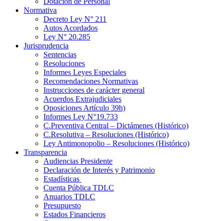
Dotación de Personal
Normativa
Decreto Ley N° 211
Autos Acordados
Ley N° 20.285
Jurisprudencia
Sentencias
Resoluciones
Informes Leyes Especiales
Recomendaciones Normativas
Instrucciones de carácter general
Acuerdos Extrajudiciales
Oposiciones Artículo 39h)
Informes Ley N°19.733
C.Preventiva Central – Dictámenes (Histórico)
C.Resolutiva – Resoluciones (Histórico)
Ley Antimonopolio – Resoluciones (Histórico)
Transparencia
Audiencias Presidente
Declaración de Interés y Patrimonio
Estadísticas
Cuenta Pública TDLC
Anuarios TDLC
Presupuesto
Estados Financieros