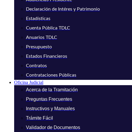
Declaración de Intéres y Patrimonio
Estadísticas
Cuenta Pública TDLC
Anuarios TDLC
Presupuesto
Estados Financieros
Contratos
Contrataciones Públicas
Oficina Judicial
Acerca de la Tramitación
Preguntas Frecuentes
Instructivos y Manuales
Trámite Fácil
Validador de Documentos