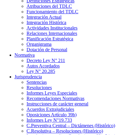
Definiciones Estratégicas
Atribuciones del TDLC
Funcionamiento del TDLC
Integración Actual
Integración Histórica
Actividades Institucionales
Relaciones Internacionales
Planificación Estratégica
Organigrama
Dotación de Personal
Normativa
Decreto Ley N° 211
Autos Acordados
Ley N° 20.285
Jurisprudencia
Sentencias
Resoluciones
Informes Leyes Especiales
Recomendaciones Normativas
Instrucciones de carácter general
Acuerdos Extrajudiciales
Oposiciones Artículo 39h)
Informes Ley N°19.733
C.Preventiva Central – Dictámenes (Histórico)
C.Resolutiva – Resoluciones (Histórico)