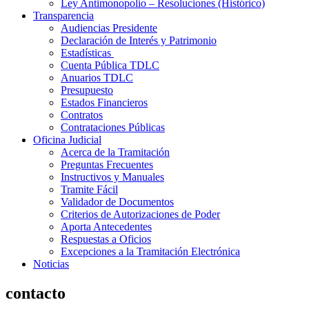
Ley Antimonopolio – Resoluciones (Histórico)
Transparencia
Audiencias Presidente
Declaración de Interés y Patrimonio
Estadísticas
Cuenta Pública TDLC
Anuarios TDLC
Presupuesto
Estados Financieros
Contratos
Contrataciones Públicas
Oficina Judicial
Acerca de la Tramitación
Preguntas Frecuentes
Instructivos y Manuales
Tramite Fácil
Validador de Documentos
Criterios de Autorizaciones de Poder
Aporta Antecedentes
Respuestas a Oficios
Excepciones a la Tramitación Electrónica
Noticias
contacto