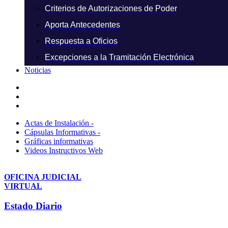
Criterios de Autorizaciones de Poder
Aporta Antecedentes
Respuesta a Oficios
Excepciones a la Tramitación Electrónica
Noticias
Actas de Instalación -
Cápsulas Informativas -
Gráficas informativas
Videos Instructivos Web
OFICINA JUDICIAL
VIRTUAL
Estado Diario