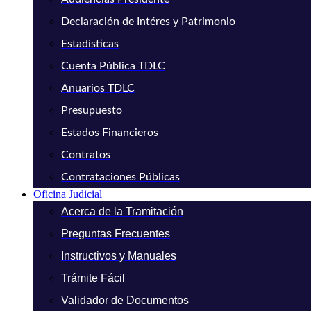
Declaración de Intéres y Patrimonio
Estadísticas
Cuenta Pública TDLC
Anuarios TDLC
Presupuesto
Estados Financieros
Contratos
Contrataciones Públicas
Oficina Judicial
Acerca de la Tramitación
Preguntas Frecuentes
Instructivos y Manuales
Trámite Fácil
Validador de Documentos