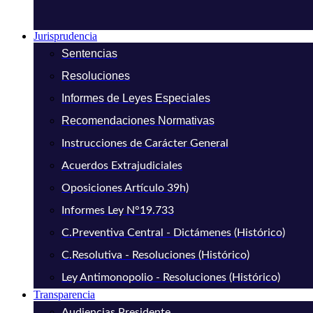
Jurisprudencia
Sentencias
Resoluciones
Informes de Leyes Especiales
Recomendaciones Normativas
Instrucciones de Carácter General
Acuerdos Extrajudiciales
Oposiciones Artículo 39h)
Informes Ley N°19.733
C.Preventiva Central - Dictámenes (Histórico)
C.Resolutiva - Resoluciones (Histórico)
Ley Antimonopolio - Resoluciones (Histórico)
Transparencia
Audiencias Presidente