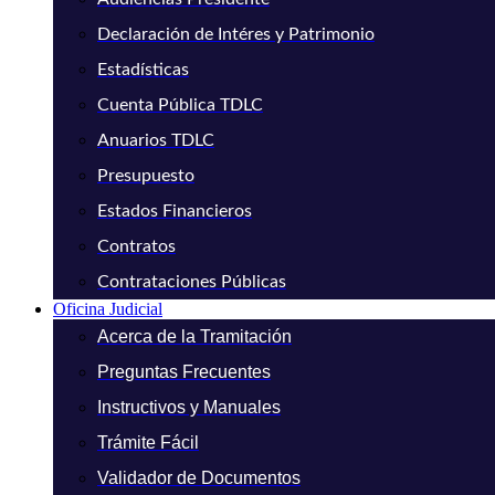
Declaración de Intéres y Patrimonio
Estadísticas
Cuenta Pública TDLC
Anuarios TDLC
Presupuesto
Estados Financieros
Contratos
Contrataciones Públicas
Oficina Judicial
Acerca de la Tramitación
Preguntas Frecuentes
Instructivos y Manuales
Trámite Fácil
Validador de Documentos