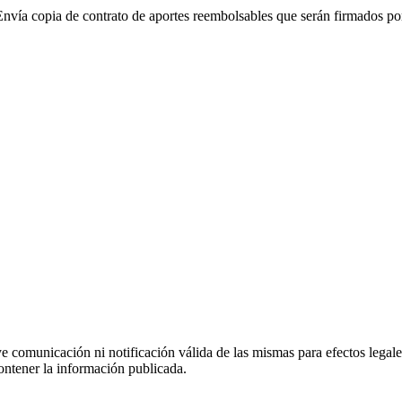
 copia de contrato de aportes reembolsables que serán firmados por l
uye comunicación ni notificación válida de las mismas para efectos lega
ontener la información publicada.