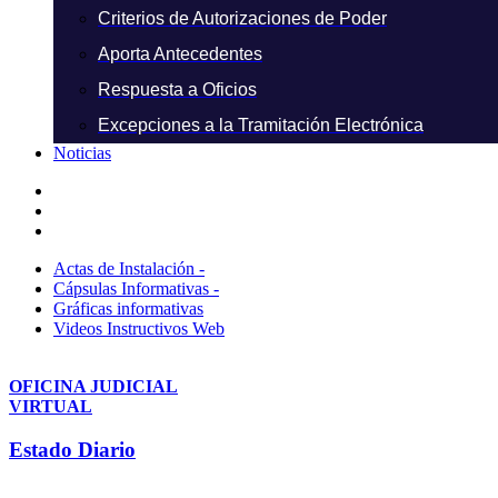
Criterios de Autorizaciones de Poder
Aporta Antecedentes
Respuesta a Oficios
Excepciones a la Tramitación Electrónica
Noticias
Actas de Instalación -
Cápsulas Informativas -
Gráficas informativas
Videos Instructivos Web
OFICINA JUDICIAL
VIRTUAL
Estado Diario