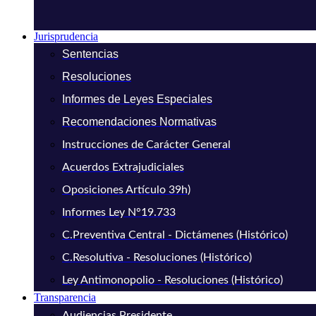
Jurisprudencia
Sentencias
Resoluciones
Informes de Leyes Especiales
Recomendaciones Normativas
Instrucciones de Carácter General
Acuerdos Extrajudiciales
Oposiciones Artículo 39h)
Informes Ley N°19.733
C.Preventiva Central - Dictámenes (Histórico)
C.Resolutiva - Resoluciones (Histórico)
Ley Antimonopolio - Resoluciones (Histórico)
Transparencia
Audiencias Presidente