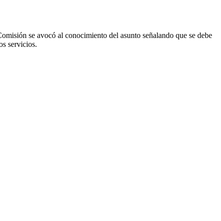
La Comisión se avocó al conocimiento del asunto señalando que se debe
os servicios.