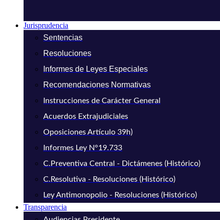
Jurisprudencia
Sentencias
Resoluciones
Informes de Leyes Especiales
Recomendaciones Normativas
Instrucciones de Carácter General
Acuerdos Extrajudiciales
Oposiciones Artículo 39h)
Informes Ley N°19.733
C.Preventiva Central - Dictámenes (Histórico)
C.Resolutiva - Resoluciones (Histórico)
Ley Antimonopolio - Resoluciones (Histórico)
Transparencia
Audiencias Presidente