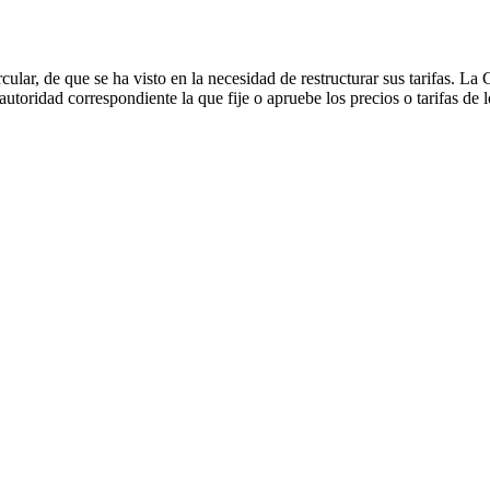
cular, de que se ha visto en la necesidad de restructurar sus tarifas. 
utoridad correspondiente la que fije o apruebe los precios o tarifas de l