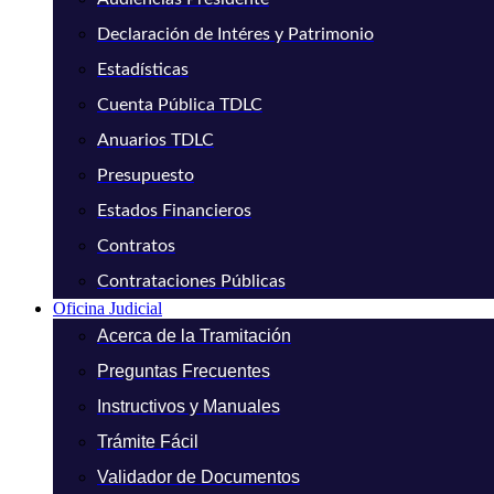
Declaración de Intéres y Patrimonio
Estadísticas
Cuenta Pública TDLC
Anuarios TDLC
Presupuesto
Estados Financieros
Contratos
Contrataciones Públicas
Oficina Judicial
Acerca de la Tramitación
Preguntas Frecuentes
Instructivos y Manuales
Trámite Fácil
Validador de Documentos