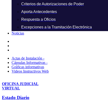
Criterios de Autorizaciones de Poder
Aporta Antecedentes
Respuesta a Oficios
Excepciones a la Tramitación Electrónica
Noticias
Actas de Instalación -
Cápsulas Informativas -
Gráficas informativas
Videos Instructivos Web
OFICINA JUDICIAL
VIRTUAL
Estado Diario