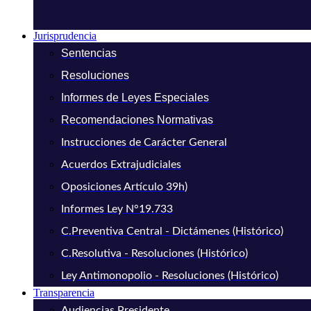
Jurisprudencia
Sentencias
Resoluciones
Informes de Leyes Especiales
Recomendaciones Normativas
Instrucciones de Carácter General
Acuerdos Extrajudiciales
Oposiciones Artículo 39h)
Informes Ley N°19.733
C.Preventiva Central - Dictámenes (Histórico)
C.Resolutiva - Resoluciones (Histórico)
Ley Antimonopolio - Resoluciones (Histórico)
Transparencia
Audiencias Presidente