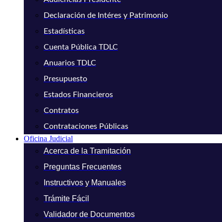
Declaración de Intéres y Patrimonio
Estadísticas
Cuenta Pública TDLC
Anuarios TDLC
Presupuesto
Estados Financieros
Contratos
Contrataciones Públicas
Oficina Judicial
Acerca de la Tramitación
Preguntas Frecuentes
Instructivos y Manuales
Trámite Fácil
Validador de Documentos