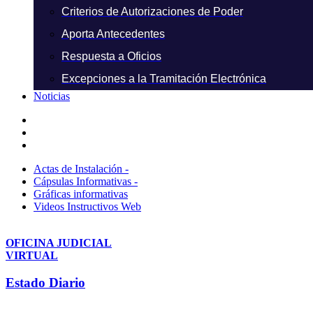
Criterios de Autorizaciones de Poder
Aporta Antecedentes
Respuesta a Oficios
Excepciones a la Tramitación Electrónica
Noticias
Actas de Instalación -
Cápsulas Informativas -
Gráficas informativas
Videos Instructivos Web
OFICINA JUDICIAL
VIRTUAL
Estado Diario