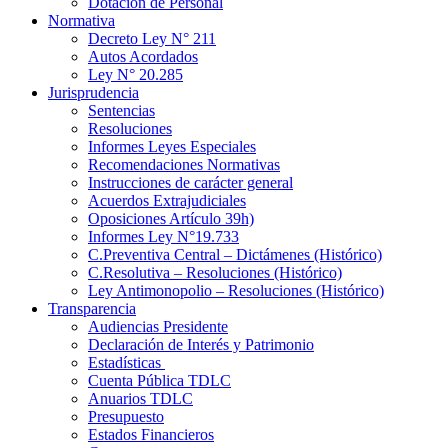
Dotación de Personal
Normativa
Decreto Ley N° 211
Autos Acordados
Ley N° 20.285
Jurisprudencia
Sentencias
Resoluciones
Informes Leyes Especiales
Recomendaciones Normativas
Instrucciones de carácter general
Acuerdos Extrajudiciales
Oposiciones Artículo 39h)
Informes Ley N°19.733
C.Preventiva Central – Dictámenes (Histórico)
C.Resolutiva – Resoluciones (Histórico)
Ley Antimonopolio – Resoluciones (Histórico)
Transparencia
Audiencias Presidente
Declaración de Interés y Patrimonio
Estadísticas
Cuenta Pública TDLC
Anuarios TDLC
Presupuesto
Estados Financieros