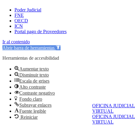
Poder Judicial
FNE
OECD
ICN
Portal pago de Proveedores
Ir al contenido
Abrir barra de herramientas
Herramientas de accesibilidad
Aumentar texto
Disminuir texto
Escala de grises
Alto contraste
Contraste negativo
Fondo claro
Subrayar enlaces
OFICINA JUDICIAL
Fuente legible
VIRTUAL
OFICINA JUDICIAL
Reiniciar
VIRTUAL