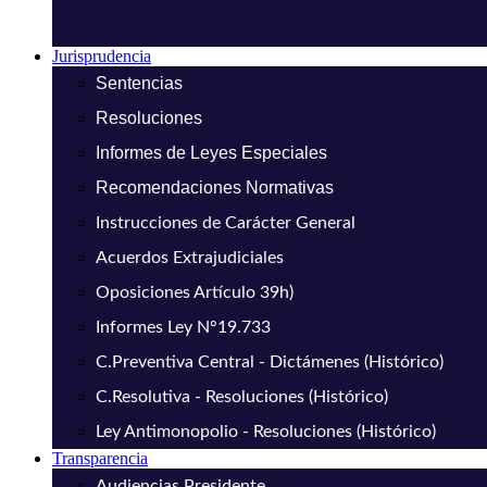
Jurisprudencia
Sentencias
Resoluciones
Informes de Leyes Especiales
Recomendaciones Normativas
Instrucciones de Carácter General
Acuerdos Extrajudiciales
Oposiciones Artículo 39h)
Informes Ley N°19.733
C.Preventiva Central - Dictámenes (Histórico)
C.Resolutiva - Resoluciones (Histórico)
Ley Antimonopolio - Resoluciones (Histórico)
Transparencia
Audiencias Presidente