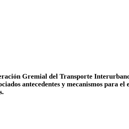
ración Gremial del Transporte Interurbano I
ociados antecedentes y mecanismos para el e
s.