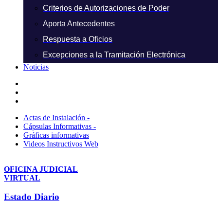
Criterios de Autorizaciones de Poder
Aporta Antecedentes
Respuesta a Oficios
Excepciones a la Tramitación Electrónica
Noticias
Actas de Instalación -
Cápsulas Informativas -
Gráficas informativas
Videos Instructivos Web
OFICINA JUDICIAL
VIRTUAL
Estado Diario