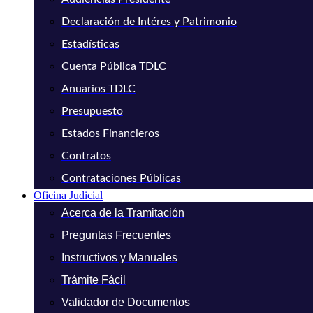
Declaración de Intéres y Patrimonio
Estadísticas
Cuenta Pública TDLC
Anuarios TDLC
Presupuesto
Estados Financieros
Contratos
Contrataciones Públicas
Oficina Judicial
Acerca de la Tramitación
Preguntas Frecuentes
Instructivos y Manuales
Trámite Fácil
Validador de Documentos