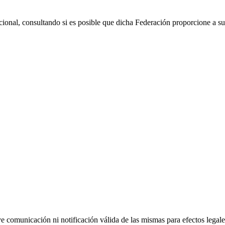
cional, consultando si es posible que dicha Federación proporcione a s
uye comunicación ni notificación válida de las mismas para efectos lega