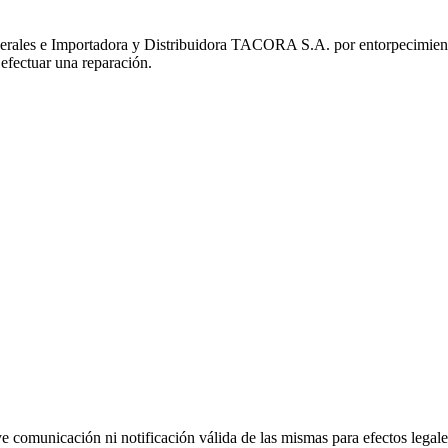
ales e Importadora y Distribuidora TACORA S.A. por entorpecimiento a l
efectuar una reparación.
uye comunicación ni notificación válida de las mismas para efectos lega