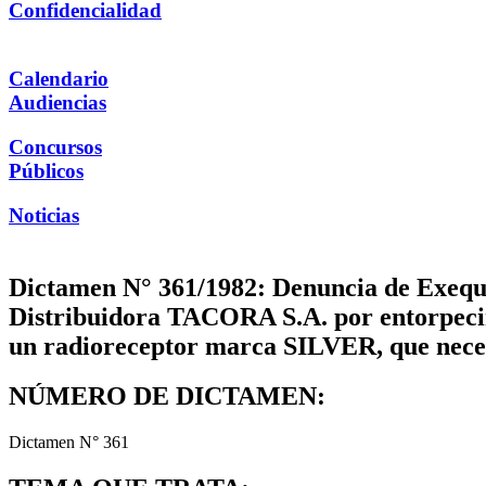
Confidencialidad
Calendario
Audiencias
Concursos
Públicos
Noticias
Dictamen N° 361/1982: Denuncia de Exequi
Distribuidora TACORA S.A. por entorpecimi
un radioreceptor marca SILVER, que neces
NÚMERO DE DICTAMEN:
Dictamen N° 361