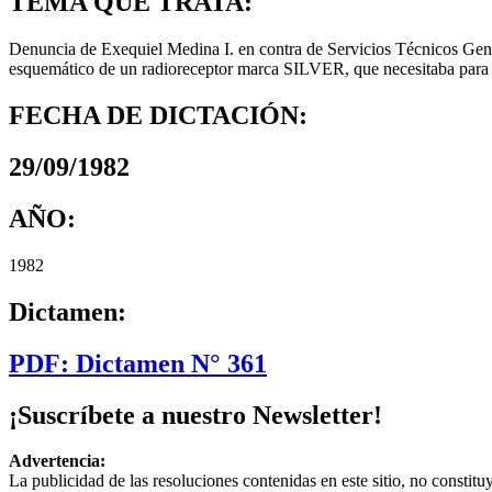
TEMA QUE TRATA:
Denuncia de Exequiel Medina I. en contra de Servicios Técnicos Gener
esquemático de un radioreceptor marca SILVER, que necesitaba para 
FECHA DE DICTACIÓN:
29/09/1982
AÑO:
1982
Dictamen:
PDF: Dictamen N° 361
¡Suscríbete a nuestro Newsletter!
Advertencia:
La publicidad de las resoluciones contenidas en este sitio, no constit