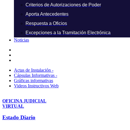
Criterios de Autorizaciones de Poder
Aporta Antecedentes
Respuesta a Oficios
Excepciones a la Tramitación Electrónica
Noticias
Actas de Instalación -
Cápsulas Informativas -
Gráficas informativas
Videos Instructivos Web
OFICINA JUDICIAL
VIRTUAL
Estado Diario