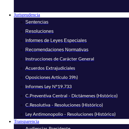
Jurisprudencia
Sentencias
Resoluciones
Informes de Leyes Especiales
Recomendaciones Normativas
Instrucciones de Carácter General
Acuerdos Extrajudiciales
Oposiciones Artículo 39h)
Informes Ley N°19.733
C.Preventiva Central - Dictámenes (Histórico)
C.Resolutiva - Resoluciones (Histórico)
Ley Antimonopolio - Resoluciones (Histórico)
Transparencia
Audiencias Presidente