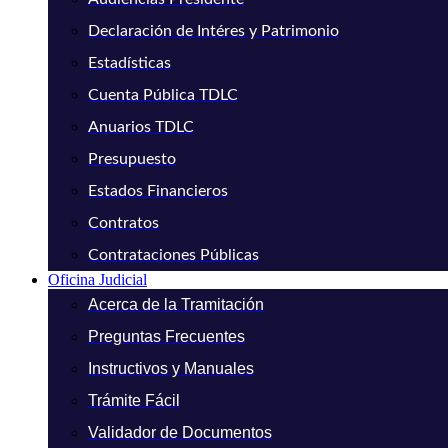
Declaración de Intéres y Patrimonio
Estadísticas
Cuenta Pública TDLC
Anuarios TDLC
Presupuesto
Estados Financieros
Contratos
Contrataciones Públicas
Oficina Judicial
Acerca de la Tramitación
Preguntas Frecuentes
Instructivos y Manuales
Trámite Fácil
Validador de Documentos