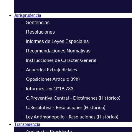
Jurisprudencia
Sentencias
Resoluciones
Informes de Leyes Especiales
Recomendaciones Normativas
Instrucciones de Carácter General
Acuerdos Extrajudiciales
Oposiciones Artículo 39h)
Informes Ley N°19.733
C.Preventiva Central - Dictámenes (Histórico)
C.Resolutiva - Resoluciones (Histórico)
Ley Antimonopolio - Resoluciones (Histórico)
Transparencia
Audiencias Presidente