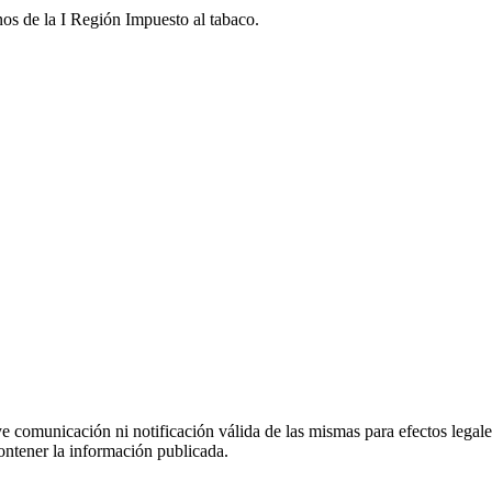
os de la I Región Impuesto al tabaco.
uye comunicación ni notificación válida de las mismas para efectos lega
ontener la información publicada.