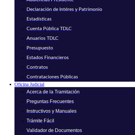
Declaración de Intéres y Patrimonio
Estadísticas
Cuenta Pública TDLC
Anuarios TDLC
Presupuesto
Estados Financieros
Contratos
Contrataciones Públicas
Oficina Judicial
Acerca de la Tramitación
Preguntas Frecuentes
Instructivos y Manuales
Trámite Fácil
Validador de Documentos