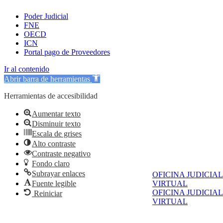
Poder Judicial
FNE
OECD
ICN
Portal pago de Proveedores
Ir al contenido
Abrir barra de herramientas
Herramientas de accesibilidad
Aumentar texto
Disminuir texto
Escala de grises
Alto contraste
Contraste negativo
Fondo claro
Subrayar enlaces
OFICINA JUDICIAL
Fuente legible
VIRTUAL
OFICINA JUDICIAL
Reiniciar
VIRTUAL