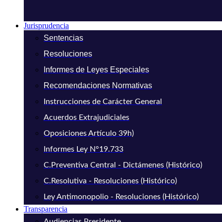
Jurisprudencia
Sentencias
Resoluciones
Informes de Leyes Especiales
Recomendaciones Normativas
Instrucciones de Carácter General
Acuerdos Extrajudiciales
Oposiciones Artículo 39h)
Informes Ley N°19.733
C.Preventiva Central - Dictámenes (Histórico)
C.Resolutiva - Resoluciones (Histórico)
Ley Antimonopolio - Resoluciones (Histórico)
Transparencia
Audiencias Presidente