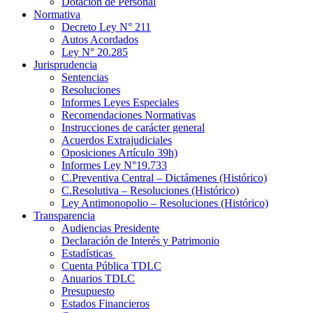
Dotación de Personal
Normativa
Decreto Ley N° 211
Autos Acordados
Ley N° 20.285
Jurisprudencia
Sentencias
Resoluciones
Informes Leyes Especiales
Recomendaciones Normativas
Instrucciones de carácter general
Acuerdos Extrajudiciales
Oposiciones Artículo 39h)
Informes Ley N°19.733
C.Preventiva Central – Dictámenes (Histórico)
C.Resolutiva – Resoluciones (Histórico)
Ley Antimonopolio – Resoluciones (Histórico)
Transparencia
Audiencias Presidente
Declaración de Interés y Patrimonio
Estadísticas
Cuenta Pública TDLC
Anuarios TDLC
Presupuesto
Estados Financieros