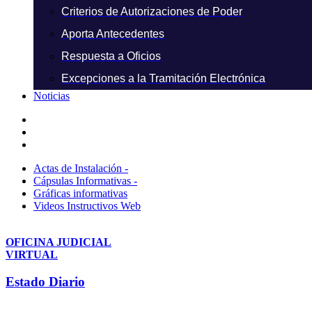
Criterios de Autorizaciones de Poder
Aporta Antecedentes
Respuesta a Oficios
Excepciones a la Tramitación Electrónica
Noticias
Actas de Instalación -
Cápsulas Informativas -
Gráficas informativas
Videos Instructivos Web
OFICINA JUDICIAL
VIRTUAL
Estado Diario