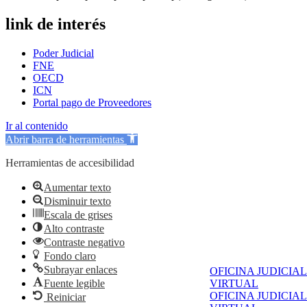
link de interés
Poder Judicial
FNE
OECD
ICN
Portal pago de Proveedores
Ir al contenido
Abrir barra de herramientas
Herramientas de accesibilidad
Aumentar texto
Disminuir texto
Escala de grises
Alto contraste
Contraste negativo
Fondo claro
Subrayar enlaces
OFICINA JUDICIAL
Fuente legible
VIRTUAL
OFICINA JUDICIAL
Reiniciar