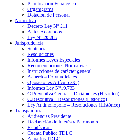
Planificación Estratégica
Organigrama
Dotación de Personal
Normativa
Decreto Ley N° 211
Autos Acordados
Ley N° 20.285
Jurisprudencia
Sentencias
Resoluciones
Informes Leyes Especiales
Recomendaciones Normativas
Instrucciones de carácter general
Acuerdos Extrajudiciales
Oposiciones Artículo 39h)
Informes Ley N°19.733
C.Preventiva Central – Dictámenes (Histórico)
C.Resolutiva – Resoluciones (Histórico)
Ley Antimonopolio – Resoluciones (Histórico)
Transparencia
Audiencias Presidente
Declaración de Interés y Patrimonio
Estadísticas
Cuenta Pública TDLC
Anuarios TDLC