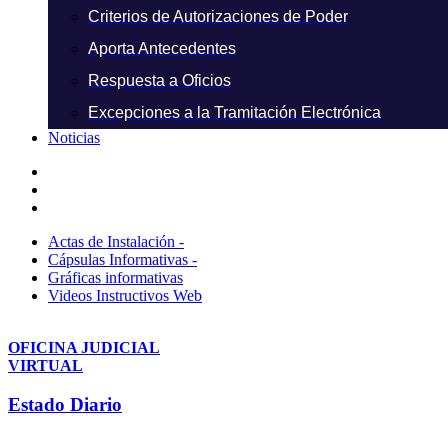
Criterios de Autorizaciones de Poder
Aporta Antecedentes
Respuesta a Oficios
Excepciones a la Tramitación Electrónica
Noticias
Actas de Instalación -
Cápsulas Informativas -
Gráficas informativas
Videos Instructivos Web
OFICINA JUDICIAL
VIRTUAL
Estado Diario