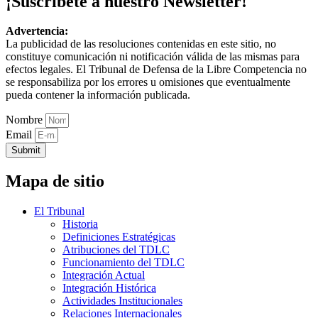
¡Suscríbete a nuestro Newsletter!
Advertencia:
La publicidad de las resoluciones contenidas en este sitio, no
constituye comunicación ni notificación válida de las mismas para
efectos legales. El Tribunal de Defensa de la Libre Competencia no
se responsabiliza por los errores u omisiones que eventualmente
pueda contener la información publicada.
Nombre
Email
Submit
Mapa de sitio
El Tribunal
Historia
Definiciones Estratégicas
Atribuciones del TDLC
Funcionamiento del TDLC
Integración Actual
Integración Histórica
Actividades Institucionales
Relaciones Internacionales