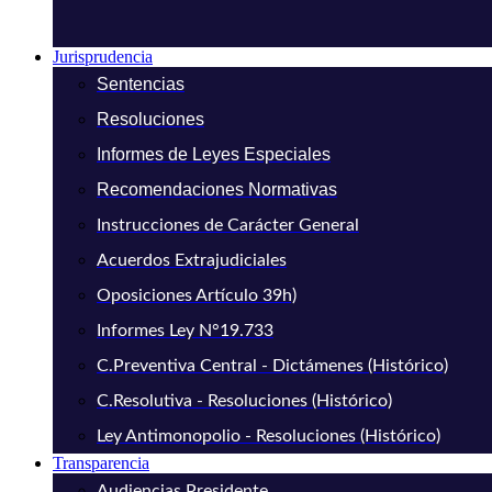
Jurisprudencia
Sentencias
Resoluciones
Informes de Leyes Especiales
Recomendaciones Normativas
Instrucciones de Carácter General
Acuerdos Extrajudiciales
Oposiciones Artículo 39h)
Informes Ley N°19.733
C.Preventiva Central - Dictámenes (Histórico)
C.Resolutiva - Resoluciones (Histórico)
Ley Antimonopolio - Resoluciones (Histórico)
Transparencia
Audiencias Presidente