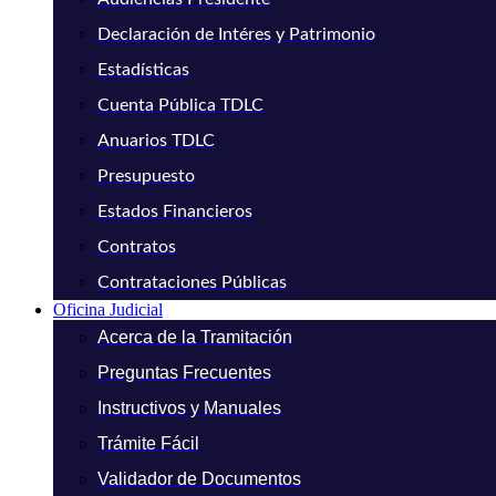
Declaración de Intéres y Patrimonio
Estadísticas
Cuenta Pública TDLC
Anuarios TDLC
Presupuesto
Estados Financieros
Contratos
Contrataciones Públicas
Oficina Judicial
Acerca de la Tramitación
Preguntas Frecuentes
Instructivos y Manuales
Trámite Fácil
Validador de Documentos