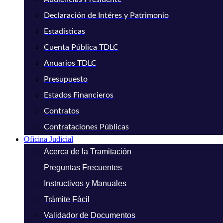
Declaración de Intéres y Patrimonio
Estadísticas
Cuenta Pública TDLC
Anuarios TDLC
Presupuesto
Estados Financieros
Contratos
Contrataciones Públicas
Oficina Judicial
Acerca de la Tramitación
Preguntas Frecuentes
Instructivos y Manuales
Trámite Fácil
Validador de Documentos