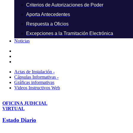
Criterios de Autorizaciones de Poder
Aporta Antecedentes
Respuesta a Oficios
Excepciones a la Tramitación Electrónica
Noticias
Actas de Instalación -
Cápsulas Informativas -
Gráficas informativas
Videos Instructivos Web
OFICINA JUDICIAL
VIRTUAL
Estado Diario