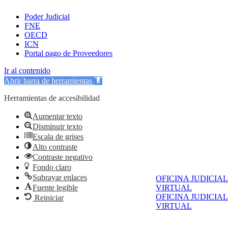
Poder Judicial
FNE
OECD
ICN
Portal pago de Proveedores
Ir al contenido
Abrir barra de herramientas
Herramientas de accesibilidad
Aumentar texto
Disminuir texto
Escala de grises
Alto contraste
Contraste negativo
Fondo claro
Subrayar enlaces
OFICINA JUDICIAL
Fuente legible
VIRTUAL
OFICINA JUDICIAL
Reiniciar
VIRTUAL