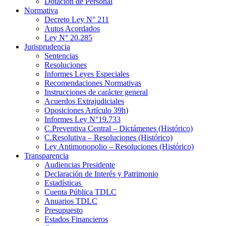
Dotación de Personal
Normativa
Decreto Ley N° 211
Autos Acordados
Ley N° 20.285
Jurisprudencia
Sentencias
Resoluciones
Informes Leyes Especiales
Recomendaciones Normativas
Instrucciones de carácter general
Acuerdos Extrajudiciales
Oposiciones Artículo 39h)
Informes Ley N°19.733
C.Preventiva Central – Dictámenes (Histórico)
C.Resolutiva – Resoluciones (Histórico)
Ley Antimonopolio – Resoluciones (Histórico)
Transparencia
Audiencias Presidente
Declaración de Interés y Patrimonio
Estadísticas
Cuenta Pública TDLC
Anuarios TDLC
Presupuesto
Estados Financieros