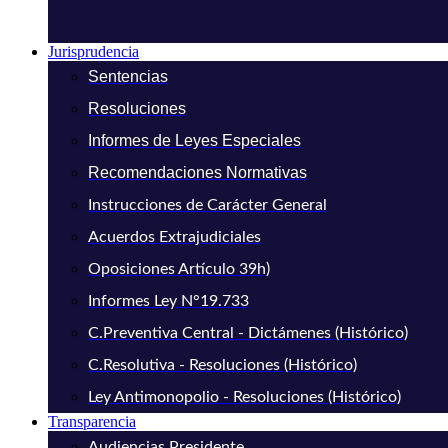
Jurisprudencia
Sentencias
Resoluciones
Informes de Leyes Especiales
Recomendaciones Normativas
Instrucciones de Carácter General
Acuerdos Extrajudiciales
Oposiciones Artículo 39h)
Informes Ley N°19.733
C.Preventiva Central - Dictámenes (Histórico)
C.Resolutiva - Resoluciones (Histórico)
Ley Antimonopolio - Resoluciones (Histórico)
Transparencia
Audiencias Presidente