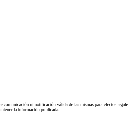
uye comunicación ni notificación válida de las mismas para efectos lega
ontener la información publicada.