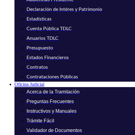
Declaración de Intéres y Patrimonio
Estadísticas
Cuenta Pública TDLC
Anuarios TDLC
Presupuesto
Estados Financieros
Contratos
Contrataciones Públicas
Oficina Judicial
Acerca de la Tramitación
Preguntas Frecuentes
Instructivos y Manuales
Trámite Fácil
Validador de Documentos