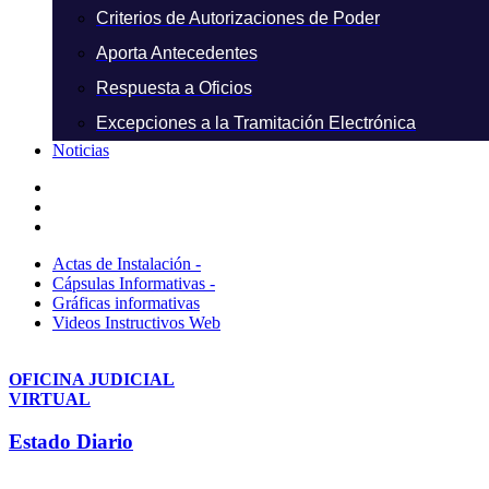
Criterios de Autorizaciones de Poder
Aporta Antecedentes
Respuesta a Oficios
Excepciones a la Tramitación Electrónica
Noticias
Actas de Instalación -
Cápsulas Informativas -
Gráficas informativas
Videos Instructivos Web
OFICINA JUDICIAL
VIRTUAL
Estado Diario