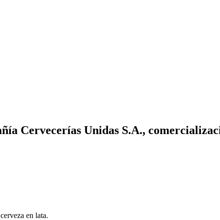
a Cervecerías Unidas S.A., comercializaci
erveza en lata.