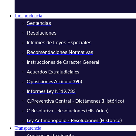
Jurisprudencia
Sentencias
Resoluciones
Informes de Leyes Especiales
Recomendaciones Normativas
Instrucciones de Carácter General
Acuerdos Extrajudiciales
Oposiciones Artículo 39h)
Informes Ley N°19.733
C.Preventiva Central - Dictámenes (Histórico)
C.Resolutiva - Resoluciones (Histórico)
Ley Antimonopolio - Resoluciones (Histórico)
Transparencia
Audiencias Presidente