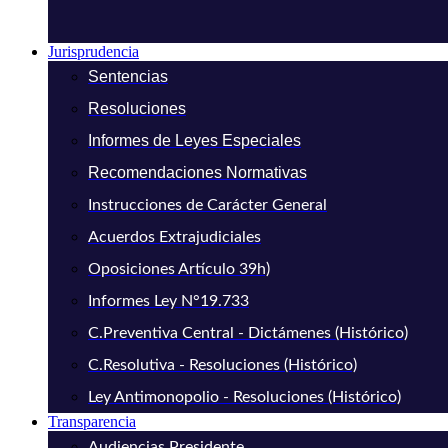
Jurisprudencia
Sentencias
Resoluciones
Informes de Leyes Especiales
Recomendaciones Normativas
Instrucciones de Carácter General
Acuerdos Extrajudiciales
Oposiciones Artículo 39h)
Informes Ley N°19.733
C.Preventiva Central - Dictámenes (Histórico)
C.Resolutiva - Resoluciones (Histórico)
Ley Antimonopolio - Resoluciones (Histórico)
Transparencia
Audiencias Presidente