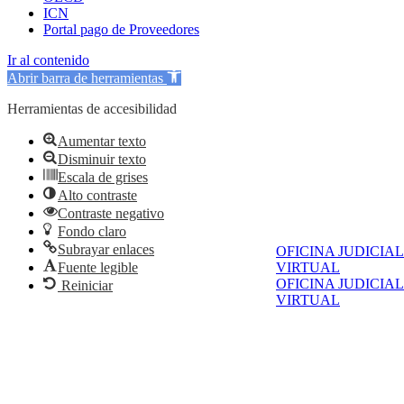
ICN
Portal pago de Proveedores
Ir al contenido
Abrir barra de herramientas
Herramientas de accesibilidad
Aumentar texto
Disminuir texto
Escala de grises
Alto contraste
Contraste negativo
Fondo claro
Subrayar enlaces
OFICINA JUDICIAL
Fuente legible
VIRTUAL
OFICINA JUDICIAL
Reiniciar
VIRTUAL