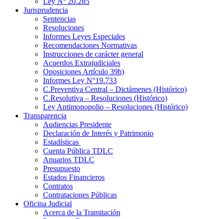
Ley N° 20.285
Jurisprudencia
Sentencias
Resoluciones
Informes Leyes Especiales
Recomendaciones Normativas
Instrucciones de carácter general
Acuerdos Extrajudiciales
Oposiciones Artículo 39h)
Informes Ley N°19.733
C.Preventiva Central – Dictámenes (Histórico)
C.Resolutiva – Resoluciones (Histórico)
Ley Antimonopolio – Resoluciones (Histórico)
Transparencia
Audiencias Presidente
Declaración de Interés y Patrimonio
Estadísticas
Cuenta Pública TDLC
Anuarios TDLC
Presupuesto
Estados Financieros
Contratos
Contrataciones Públicas
Oficina Judicial
Acerca de la Tramitación