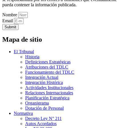
pueda contener la información publicada.
Nombre
Email
Submit
Mapa de sitio
El Tribunal
Historia
Definiciones Estratégicas
Atribuciones del TDLC
Funcionamiento del TDLC
Integración Actual
Integración Histórica
Actividades Institucionales
Relaciones Internacionales
Planificación Estratégica
Organigrama
Dotación de Personal
Normativa
Decreto Ley N° 211
Autos Acordados