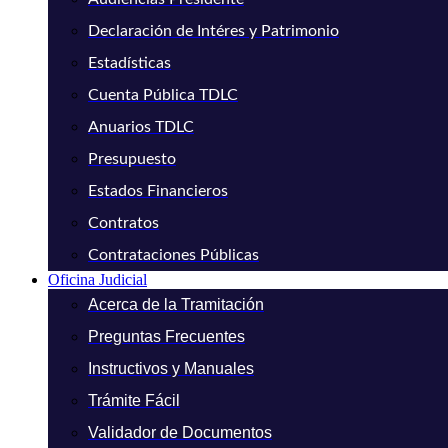
Declaración de Intéres y Patrimonio
Estadísticas
Cuenta Pública TDLC
Anuarios TDLC
Presupuesto
Estados Financieros
Contratos
Contrataciones Públicas
Oficina Judicial
Acerca de la Tramitación
Preguntas Frecuentes
Instructivos y Manuales
Trámite Fácil
Validador de Documentos