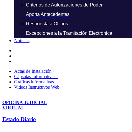
Criterios de Autorizaciones de Poder
Aporta Antecedentes
Respuesta a Oficios
Excepciones a la Tramitación Electrónica
Noticias
Actas de Instalación -
Cápsulas Informativas -
Gráficas informativas
Videos Instructivos Web
OFICINA JUDICIAL
VIRTUAL
Estado Diario