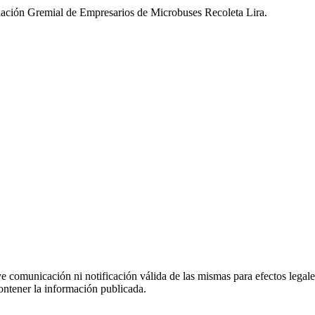
iación Gremial de Empresarios de Microbuses Recoleta Lira.
uye comunicación ni notificación válida de las mismas para efectos lega
ontener la información publicada.