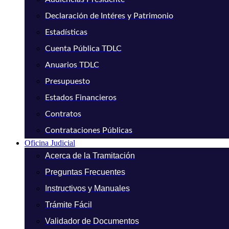
Declaración de Intéres y Patrimonio
Estadísticas
Cuenta Pública TDLC
Anuarios TDLC
Presupuesto
Estados Financieros
Contratos
Contrataciones Públicas
Oficina Judicial
Acerca de la Tramitación
Preguntas Frecuentes
Instructivos y Manuales
Trámite Fácil
Validador de Documentos