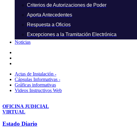
Criterios de Autorizaciones de Poder
Aporta Antecedentes
Respuesta a Oficios
Excepciones a la Tramitación Electrónica
Noticias
Actas de Instalación -
Cápsulas Informativas -
Gráficas informativas
Videos Instructivos Web
OFICINA JUDICIAL
VIRTUAL
Estado Diario