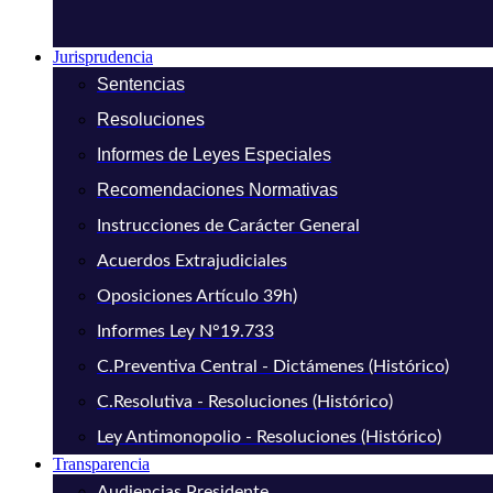
Jurisprudencia
Sentencias
Resoluciones
Informes de Leyes Especiales
Recomendaciones Normativas
Instrucciones de Carácter General
Acuerdos Extrajudiciales
Oposiciones Artículo 39h)
Informes Ley N°19.733
C.Preventiva Central - Dictámenes (Histórico)
C.Resolutiva - Resoluciones (Histórico)
Ley Antimonopolio - Resoluciones (Histórico)
Transparencia
Audiencias Presidente