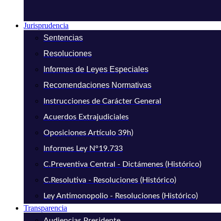
Jurisprudencia
Sentencias
Resoluciones
Informes de Leyes Especiales
Recomendaciones Normativas
Instrucciones de Carácter General
Acuerdos Extrajudiciales
Oposiciones Artículo 39h)
Informes Ley N°19.733
C.Preventiva Central - Dictámenes (Histórico)
C.Resolutiva - Resoluciones (Histórico)
Ley Antimonopolio - Resoluciones (Histórico)
Transparencia
Audiencias Presidente