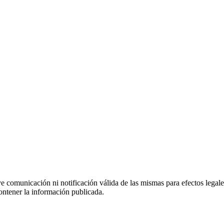
uye comunicación ni notificación válida de las mismas para efectos lega
ontener la información publicada.