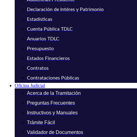
Declaración de Intéres y Patrimonio
Estadísticas
Cuenta Pública TDLC
Anuarios TDLC
Presupuesto
Estados Financieros
Contratos
Contrataciones Públicas
Oficina Judicial
Acerca de la Tramitación
Preguntas Frecuentes
Instructivos y Manuales
Trámite Fácil
Validador de Documentos