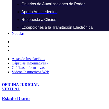
Criterios de Autorizaciones de Poder
Aporta Antecedentes
Respuesta a Oficios
Excepciones a la Tramitación Electrónica
Noticias
Actas de Instalación -
Cápsulas Informativas -
Gráficas informativas
Videos Instructivos Web
OFICINA JUDICIAL
VIRTUAL
Estado Diario