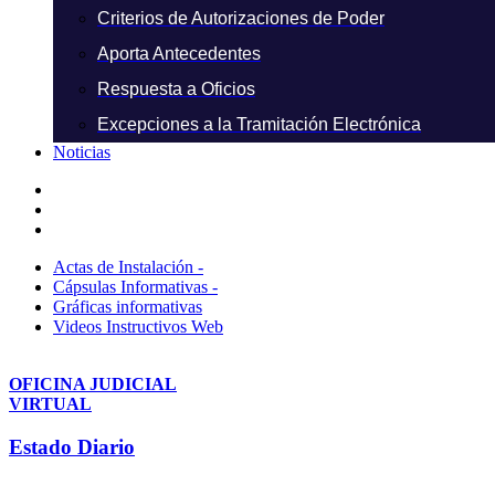
Criterios de Autorizaciones de Poder
Aporta Antecedentes
Respuesta a Oficios
Excepciones a la Tramitación Electrónica
Noticias
Actas de Instalación -
Cápsulas Informativas -
Gráficas informativas
Videos Instructivos Web
OFICINA JUDICIAL
VIRTUAL
Estado Diario