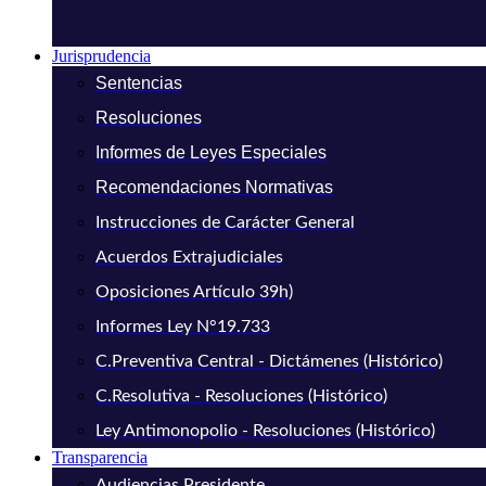
Jurisprudencia
Sentencias
Resoluciones
Informes de Leyes Especiales
Recomendaciones Normativas
Instrucciones de Carácter General
Acuerdos Extrajudiciales
Oposiciones Artículo 39h)
Informes Ley N°19.733
C.Preventiva Central - Dictámenes (Histórico)
C.Resolutiva - Resoluciones (Histórico)
Ley Antimonopolio - Resoluciones (Histórico)
Transparencia
Audiencias Presidente