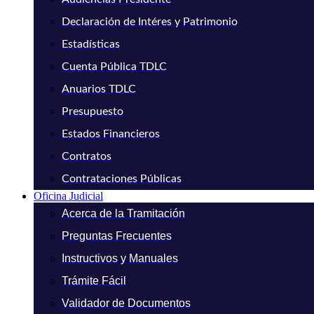
Declaración de Intéres y Patrimonio
Estadísticas
Cuenta Pública TDLC
Anuarios TDLC
Presupuesto
Estados Financieros
Contratos
Contrataciones Públicas
Oficina Judicial
Acerca de la Tramitación
Preguntas Frecuentes
Instructivos y Manuales
Trámite Fácil
Validador de Documentos