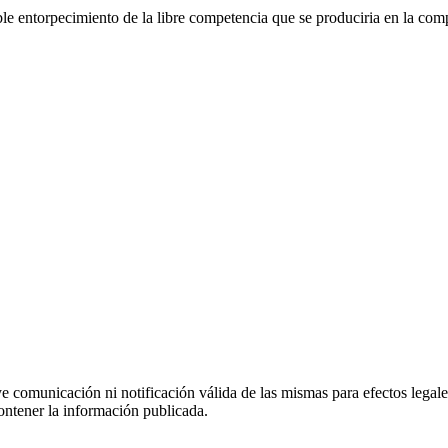
ble entorpecimiento de la libre competencia que se produciria en la com
uye comunicación ni notificación válida de las mismas para efectos lega
ontener la información publicada.