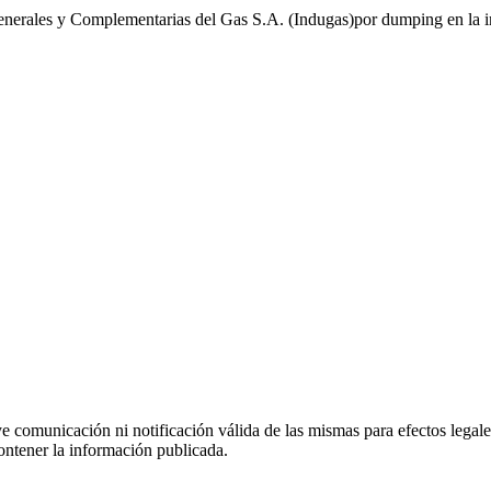
enerales y Complementarias del Gas S.A. (Indugas)por dumping en la i
uye comunicación ni notificación válida de las mismas para efectos lega
ontener la información publicada.