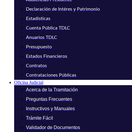
Declaración de Intéres y Patrimonio
Estadísticas
Cuenta Pública TDLC
Anuarios TDLC
Presupuesto
Estados Financieros
Contratos
Contrataciones Públicas
Oficina Judicial
Acerca de la Tramitación
Preguntas Frecuentes
Instructivos y Manuales
Trámite Fácil
Validador de Documentos