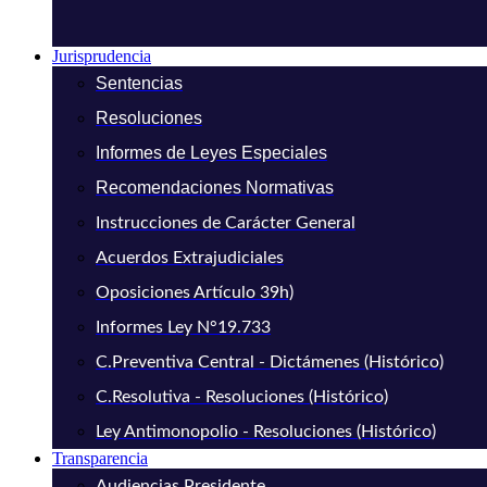
Jurisprudencia
Sentencias
Resoluciones
Informes de Leyes Especiales
Recomendaciones Normativas
Instrucciones de Carácter General
Acuerdos Extrajudiciales
Oposiciones Artículo 39h)
Informes Ley N°19.733
C.Preventiva Central - Dictámenes (Histórico)
C.Resolutiva - Resoluciones (Histórico)
Ley Antimonopolio - Resoluciones (Histórico)
Transparencia
Audiencias Presidente