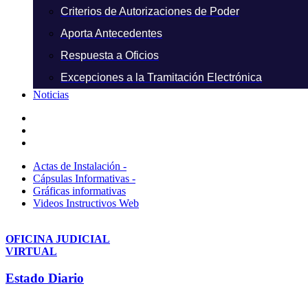
Criterios de Autorizaciones de Poder
Aporta Antecedentes
Respuesta a Oficios
Excepciones a la Tramitación Electrónica
Noticias
Actas de Instalación -
Cápsulas Informativas -
Gráficas informativas
Videos Instructivos Web
OFICINA JUDICIAL
VIRTUAL
Estado Diario