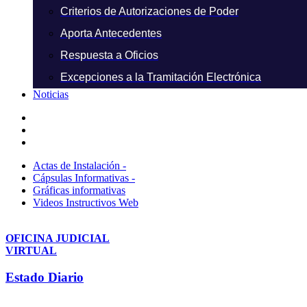
Criterios de Autorizaciones de Poder
Aporta Antecedentes
Respuesta a Oficios
Excepciones a la Tramitación Electrónica
Noticias
Actas de Instalación -
Cápsulas Informativas -
Gráficas informativas
Videos Instructivos Web
OFICINA JUDICIAL
VIRTUAL
Estado Diario