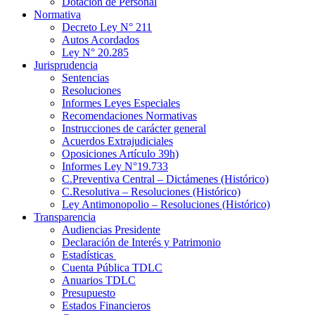
Dotación de Personal
Normativa
Decreto Ley N° 211
Autos Acordados
Ley N° 20.285
Jurisprudencia
Sentencias
Resoluciones
Informes Leyes Especiales
Recomendaciones Normativas
Instrucciones de carácter general
Acuerdos Extrajudiciales
Oposiciones Artículo 39h)
Informes Ley N°19.733
C.Preventiva Central – Dictámenes (Histórico)
C.Resolutiva – Resoluciones (Histórico)
Ley Antimonopolio – Resoluciones (Histórico)
Transparencia
Audiencias Presidente
Declaración de Interés y Patrimonio
Estadísticas
Cuenta Pública TDLC
Anuarios TDLC
Presupuesto
Estados Financieros