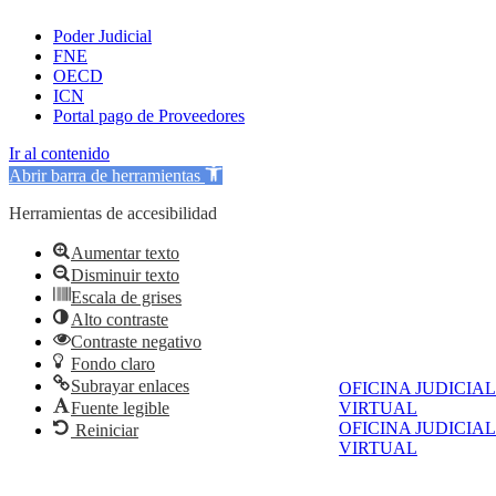
Poder Judicial
FNE
OECD
ICN
Portal pago de Proveedores
Ir al contenido
Abrir barra de herramientas
Herramientas de accesibilidad
Aumentar texto
Disminuir texto
Escala de grises
Alto contraste
Contraste negativo
Fondo claro
Subrayar enlaces
OFICINA JUDICIAL
Fuente legible
VIRTUAL
OFICINA JUDICIAL
Reiniciar
VIRTUAL