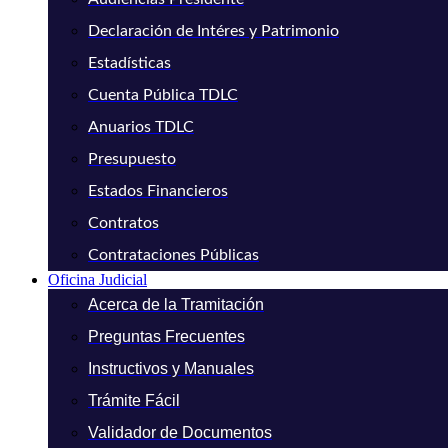
Declaración de Intéres y Patrimonio
Estadísticas
Cuenta Pública TDLC
Anuarios TDLC
Presupuesto
Estados Financieros
Contratos
Contrataciones Públicas
Oficina Judicial
Acerca de la Tramitación
Preguntas Frecuentes
Instructivos y Manuales
Trámite Fácil
Validador de Documentos