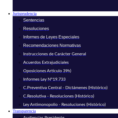
Jurisprudencia
Sentencias
Resoluciones
Informes de Leyes Especiales
Recomendaciones Normativas
Instrucciones de Carácter General
Acuerdos Extrajudiciales
Oposiciones Artículo 39h)
Informes Ley N°19.733
C.Preventiva Central - Dictámenes (Histórico)
C.Resolutiva - Resoluciones (Histórico)
Ley Antimonopolio - Resoluciones (Histórico)
Transparencia
Audiencias Presidente