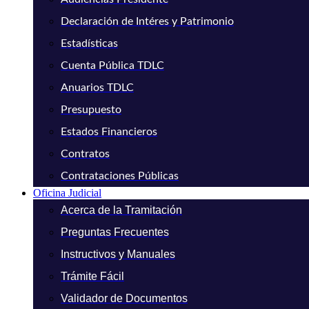
Declaración de Intéres y Patrimonio
Estadísticas
Cuenta Pública TDLC
Anuarios TDLC
Presupuesto
Estados Financieros
Contratos
Contrataciones Públicas
Oficina Judicial
Acerca de la Tramitación
Preguntas Frecuentes
Instructivos y Manuales
Trámite Fácil
Validador de Documentos