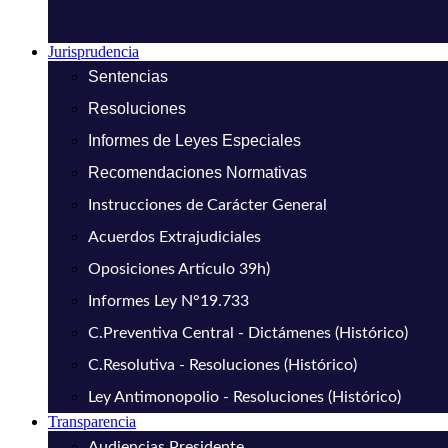
Jurisprudencia
Sentencias
Resoluciones
Informes de Leyes Especiales
Recomendaciones Normativas
Instrucciones de Carácter General
Acuerdos Extrajudiciales
Oposiciones Artículo 39h)
Informes Ley N°19.733
C.Preventiva Central - Dictámenes (Histórico)
C.Resolutiva - Resoluciones (Histórico)
Ley Antimonopolio - Resoluciones (Histórico)
Transparencia
Audiencias Presidente