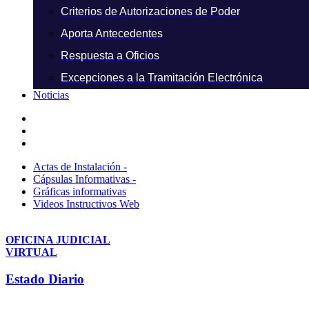
Criterios de Autorizaciones de Poder
Aporta Antecedentes
Respuesta a Oficios
Excepciones a la Tramitación Electrónica
Noticias
Actas de Instalación -
Cápsulas Informativas -
Gráficas informativas
Videos Instructivos Web
OFICINA JUDICIAL
VIRTUAL
Estado Diario