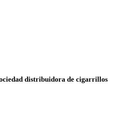
ciedad distribuidora de cigarrillos