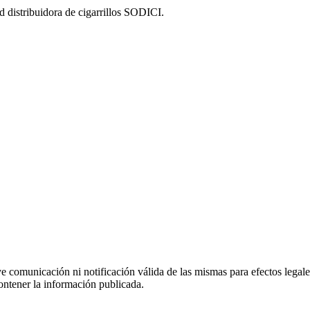
 distribuidora de cigarrillos SODICI.
uye comunicación ni notificación válida de las mismas para efectos lega
ontener la información publicada.