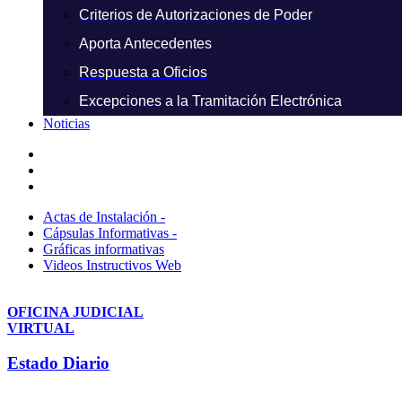
Criterios de Autorizaciones de Poder
Aporta Antecedentes
Respuesta a Oficios
Excepciones a la Tramitación Electrónica
Noticias
Actas de Instalación -
Cápsulas Informativas -
Gráficas informativas
Videos Instructivos Web
OFICINA JUDICIAL
VIRTUAL
Estado Diario