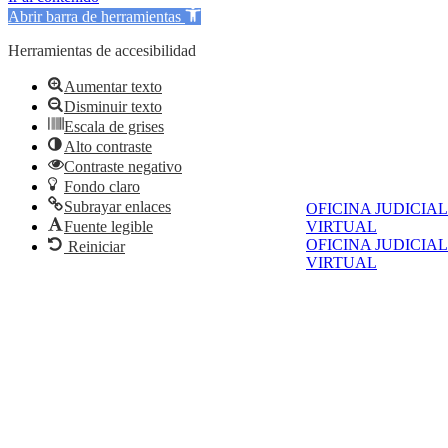
Abrir barra de herramientas
Herramientas de accesibilidad
Aumentar texto
Disminuir texto
Escala de grises
Alto contraste
Contraste negativo
Fondo claro
Subrayar enlaces
OFICINA JUDICIAL
Fuente legible
VIRTUAL
OFICINA JUDICIAL
Reiniciar
VIRTUAL