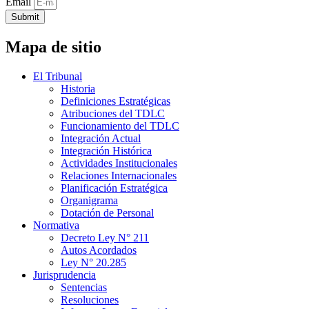
Email
Submit
Mapa de sitio
El Tribunal
Historia
Definiciones Estratégicas
Atribuciones del TDLC
Funcionamiento del TDLC
Integración Actual
Integración Histórica
Actividades Institucionales
Relaciones Internacionales
Planificación Estratégica
Organigrama
Dotación de Personal
Normativa
Decreto Ley N° 211
Autos Acordados
Ley N° 20.285
Jurisprudencia
Sentencias
Resoluciones