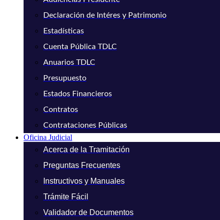
Declaración de Intéres y Patrimonio
Estadísticas
Cuenta Pública TDLC
Anuarios TDLC
Presupuesto
Estados Financieros
Contratos
Contrataciones Públicas
Oficina Judicial
Acerca de la Tramitación
Preguntas Frecuentes
Instructivos y Manuales
Trámite Fácil
Validador de Documentos