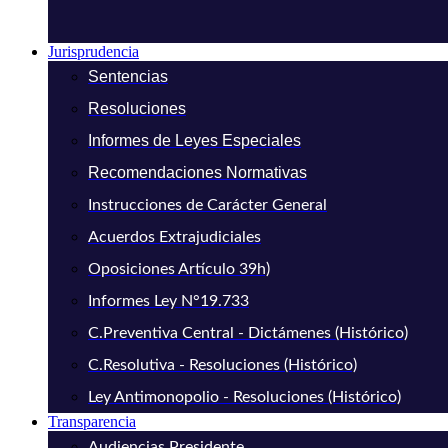
Jurisprudencia
Sentencias
Resoluciones
Informes de Leyes Especiales
Recomendaciones Normativas
Instrucciones de Carácter General
Acuerdos Extrajudiciales
Oposiciones Artículo 39h)
Informes Ley N°19.733
C.Preventiva Central - Dictámenes (Histórico)
C.Resolutiva - Resoluciones (Histórico)
Ley Antimonopolio - Resoluciones (Histórico)
Transparencia
Audiencias Presidente