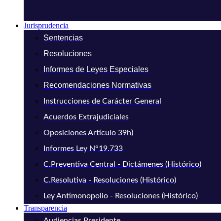
Jurisprudencia
Sentencias
Resoluciones
Informes de Leyes Especiales
Recomendaciones Normativas
Instrucciones de Carácter General
Acuerdos Extrajudiciales
Oposiciones Artículo 39h)
Informes Ley N°19.733
C.Preventiva Central - Dictámenes (Histórico)
C.Resolutiva - Resoluciones (Histórico)
Ley Antimonopolio - Resoluciones (Histórico)
Transparencia
Audiencias Presidente