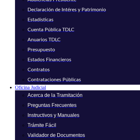
Declaración de Intéres y Patrimonio
Estadísticas
Cuenta Pública TDLC
Anuarios TDLC
Presupuesto
Estados Financieros
Contratos
Contrataciones Públicas
Oficina Judicial
Acerca de la Tramitación
Preguntas Frecuentes
Instructivos y Manuales
Trámite Fácil
Validador de Documentos