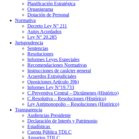
Planificación Estratégica
Organigrama
Dotación de Personal
Normativa
Decreto Ley N° 211
Autos Acordados
Ley N° 20.285
Jurisprudencia
Sentencias
Resoluciones
Informes Leyes Especiales
Recomendaciones Normativas
Instrucciones de carácter general
Acuerdos Extrajudiciales
Oposiciones Artículo 39h)
Informes Ley N°19.733
C.Preventiva Central – Dictámenes (Histórico)
C.Resolutiva – Resoluciones (Histórico)
Ley Antimonopolio – Resoluciones (Histórico)
Transparencia
Audiencias Presidente
Declaración de Interés y Patrimonio
Estadísticas
Cuenta Pública TDLC
Anuarios TDLC