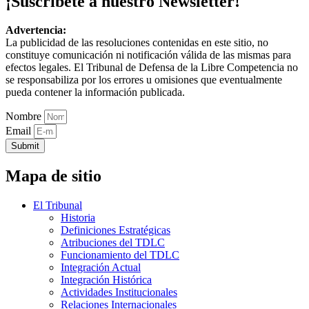
¡Suscríbete a nuestro Newsletter!
Advertencia:
La publicidad de las resoluciones contenidas en este sitio, no
constituye comunicación ni notificación válida de las mismas para
efectos legales. El Tribunal de Defensa de la Libre Competencia no
se responsabiliza por los errores u omisiones que eventualmente
pueda contener la información publicada.
Nombre
Email
Submit
Mapa de sitio
El Tribunal
Historia
Definiciones Estratégicas
Atribuciones del TDLC
Funcionamiento del TDLC
Integración Actual
Integración Histórica
Actividades Institucionales
Relaciones Internacionales