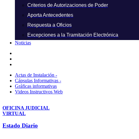
Criterios de Autorizaciones de Poder
Aporta Antecedentes
Respuesta a Oficios
Excepciones a la Tramitación Electrónica
Noticias
Actas de Instalación -
Cápsulas Informativas -
Gráficas informativas
Videos Instructivos Web
OFICINA JUDICIAL
VIRTUAL
Estado Diario