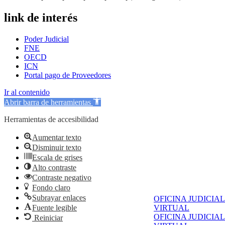
link de interés
Poder Judicial
FNE
OECD
ICN
Portal pago de Proveedores
Ir al contenido
Abrir barra de herramientas
Herramientas de accesibilidad
Aumentar texto
Disminuir texto
Escala de grises
Alto contraste
Contraste negativo
Fondo claro
Subrayar enlaces
OFICINA JUDICIAL
Fuente legible
VIRTUAL
OFICINA JUDICIAL
Reiniciar