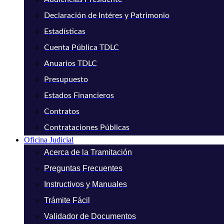
Declaración de Intéres y Patrimonio
Estadísticas
Cuenta Pública TDLC
Anuarios TDLC
Presupuesto
Estados Financieros
Contratos
Contrataciones Públicas
Oficina Judicial
Acerca de la Tramitación
Preguntas Frecuentes
Instructivos y Manuales
Trámite Fácil
Validador de Documentos