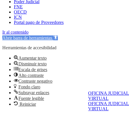
Poder Judicial
FNE
OECD
ICN
Portal pago de Proveedores
Ir al contenido
Abrir barra de herramientas
Herramientas de accesibilidad
Aumentar texto
Disminuir texto
Escala de grises
Alto contraste
Contraste negativo
Fondo claro
Subrayar enlaces
OFICINA JUDICIAL
Fuente legible
VIRTUAL
OFICINA JUDICIAL
Reiniciar
VIRTUAL