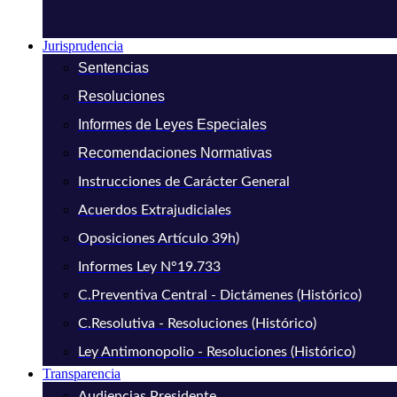
Jurisprudencia
Sentencias
Resoluciones
Informes de Leyes Especiales
Recomendaciones Normativas
Instrucciones de Carácter General
Acuerdos Extrajudiciales
Oposiciones Artículo 39h)
Informes Ley N°19.733
C.Preventiva Central - Dictámenes (Histórico)
C.Resolutiva - Resoluciones (Histórico)
Ley Antimonopolio - Resoluciones (Histórico)
Transparencia
Audiencias Presidente