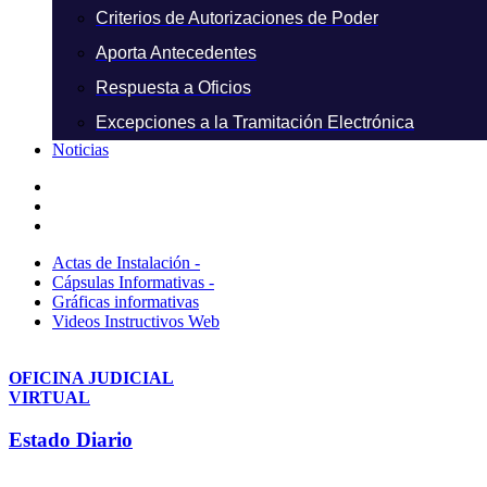
Criterios de Autorizaciones de Poder
Aporta Antecedentes
Respuesta a Oficios
Excepciones a la Tramitación Electrónica
Noticias
Actas de Instalación -
Cápsulas Informativas -
Gráficas informativas
Videos Instructivos Web
OFICINA JUDICIAL
VIRTUAL
Estado Diario