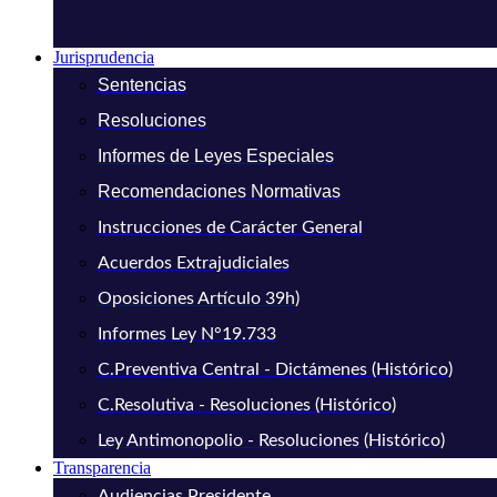
Jurisprudencia
Sentencias
Resoluciones
Informes de Leyes Especiales
Recomendaciones Normativas
Instrucciones de Carácter General
Acuerdos Extrajudiciales
Oposiciones Artículo 39h)
Informes Ley N°19.733
C.Preventiva Central - Dictámenes (Histórico)
C.Resolutiva - Resoluciones (Histórico)
Ley Antimonopolio - Resoluciones (Histórico)
Transparencia
Audiencias Presidente