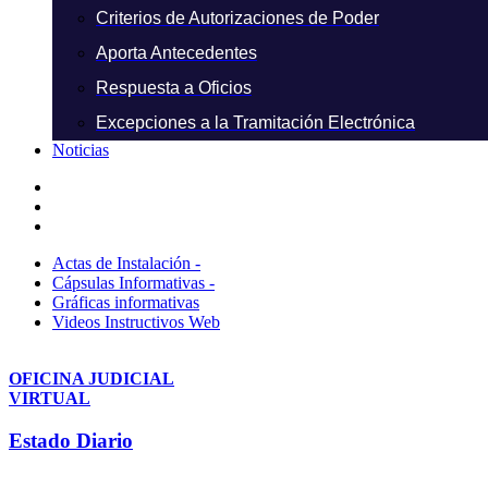
Criterios de Autorizaciones de Poder
Aporta Antecedentes
Respuesta a Oficios
Excepciones a la Tramitación Electrónica
Noticias
Actas de Instalación -
Cápsulas Informativas -
Gráficas informativas
Videos Instructivos Web
OFICINA JUDICIAL
VIRTUAL
Estado Diario