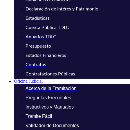
Declaración de Intéres y Patrimonio
Estadísticas
Cuenta Pública TDLC
Anuarios TDLC
Presupuesto
Estados Financieros
Contratos
Contrataciones Públicas
Oficina Judicial
Acerca de la Tramitación
Preguntas Frecuentes
Instructivos y Manuales
Trámite Fácil
Validador de Documentos