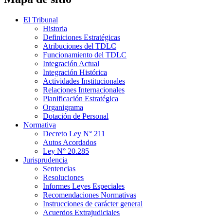
El Tribunal
Historia
Definiciones Estratégicas
Atribuciones del TDLC
Funcionamiento del TDLC
Integración Actual
Integración Histórica
Actividades Institucionales
Relaciones Internacionales
Planificación Estratégica
Organigrama
Dotación de Personal
Normativa
Decreto Ley N° 211
Autos Acordados
Ley N° 20.285
Jurisprudencia
Sentencias
Resoluciones
Informes Leyes Especiales
Recomendaciones Normativas
Instrucciones de carácter general
Acuerdos Extrajudiciales