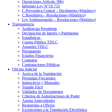
Oposiciones Artículo 39h)
Informes Ley N°19.733
C.Preventiva Central – Dictámenes (Histórico)
C.Resolutiva – Resoluciones (Histórico)
Ley Antimonopolio – Resoluciones (Histórico)
Transparencia
Audiencias Presidente
Declaración de Interés y Patrimonio
Estadísticas
Cuenta Pública TDLC
Anuarios TDLC
Presupuesto
Estados Financieros
Contratos
Contrataciones Públicas
Oficina Judicial
Acerca de la Tramitación
Preguntas Frecuentes
Instructivos y Manuales
Tramite Fácil
Validador de Documentos
Criterios de Autorizaciones de Poder
Aporta Antecedentes
Respuestas a Oficios
Excepciones a la Tramitación Electrónica