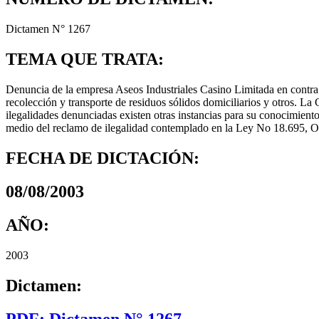
Dictamen N° 1267
TEMA QUE TRATA:
Denuncia de la empresa Aseos Industriales Casino Limitada en contra d
recolección y transporte de residuos sólidos domiciliarios y otros. L
ilegalidades denunciadas existen otras instancias para su conocimient
medio del reclamo de ilegalidad contemplado en la Ley No 18.695, O
FECHA DE DICTACIÓN:
08/08/2003
AÑO:
2003
Dictamen:
PDF: Dictamen N° 1267