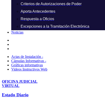
Criterios de Autorizaciones de Poder
Aporta Antecedentes
Respuesta a Oficios
Excepciones a la Tramitación Electrónica
Noticias
Actas de Instalación -
Cápsulas Informativas -
Gráficas informativas
Videos Instructivos Web
OFICINA JUDICIAL
VIRTUAL
Estado Diario