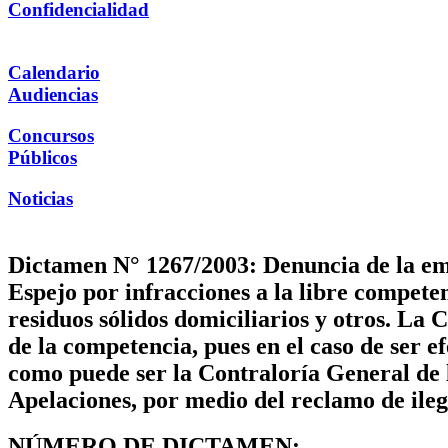
Confidencialidad
Calendario
Audiencias
Concursos
Públicos
Noticias
Dictamen N° 1267/2003: Denuncia de la emp
Espejo por infracciones a la libre competen
residuos sólidos domiciliarios y otros. La
de la competencia, pues en el caso de ser e
como puede ser la Contraloría General de l
Apelaciones, por medio del reclamo de ile
NÚMERO DE DICTAMEN: