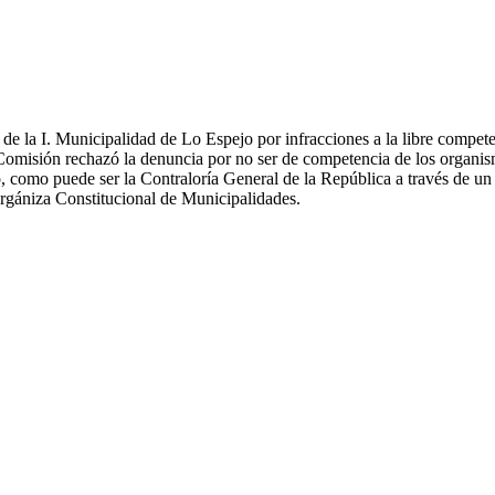
e la I. Municipalidad de Lo Espejo por infracciones a la libre competen
a Comisión rechazó la denuncia por no ser de competencia de los organism
o, como puede ser la Contraloría General de la República a través de un
rgániza Constitucional de Municipalidades.