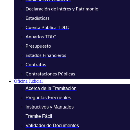
Declaración de Intéres y Patrimonio
Estadísticas
Cuenta Pública TDLC
Anuarios TDLC
Presupuesto
Estados Financieros
Contratos
Contrataciones Públicas
Oficina Judicial
Acerca de la Tramitación
Preguntas Frecuentes
Instructivos y Manuales
Trámite Fácil
Validador de Documentos