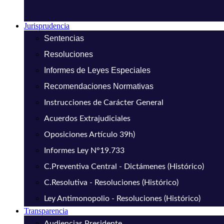
Jurisprudencia
Sentencias
Resoluciones
Informes de Leyes Especiales
Recomendaciones Normativas
Instrucciones de Carácter General
Acuerdos Extrajudiciales
Oposiciones Artículo 39h)
Informes Ley N°19.733
C.Preventiva Central - Dictámenes (Histórico)
C.Resolutiva - Resoluciones (Histórico)
Ley Antimonopolio - Resoluciones (Histórico)
Transparencia
Audiencias Presidente