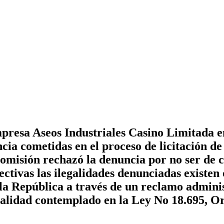
resa Aseos Industriales Casino Limitada en
cia cometidas en el proceso de licitación de 
 Comisión rechazó la denuncia por no ser de
fectivas las ilegalidades denunciadas existen
a República a través de un reclamo adminis
galidad contemplado en la Ley No 18.695, O