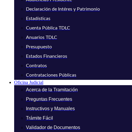
Declaración de Intéres y Patrimonio
Estadísticas
Cuenta Pública TDLC
Anuarios TDLC
Presupuesto
Estados Financieros
Contratos
Contrataciones Públicas
Oficina Judicial
Acerca de la Tramitación
Preguntas Frecuentes
Instructivos y Manuales
Trámite Fácil
Validador de Documentos