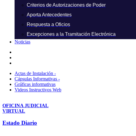
Criterios de Autorizaciones de Poder
Aporta Antecedentes
Respuesta a Oficios
Excepciones a la Tramitación Electrónica
Noticias
Actas de Instalación -
Cápsulas Informativas -
Gráficas informativas
Videos Instructivos Web
OFICINA JUDICIAL
VIRTUAL
Estado Diario