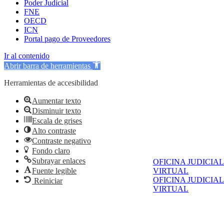
Poder Judicial
FNE
OECD
ICN
Portal pago de Proveedores
Ir al contenido
Abrir barra de herramientas
Herramientas de accesibilidad
Aumentar texto
Disminuir texto
Escala de grises
Alto contraste
Contraste negativo
Fondo claro
Subrayar enlaces
OFICINA JUDICIAL
Fuente legible
VIRTUAL
OFICINA JUDICIAL
Reiniciar
VIRTUAL