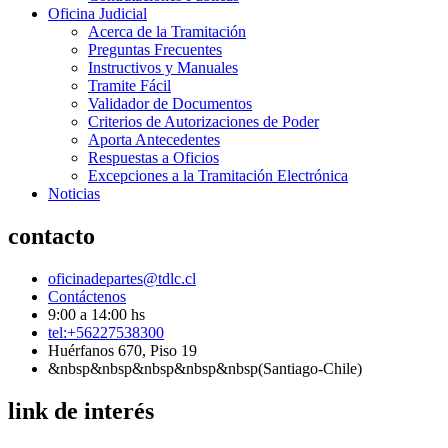
Oficina Judicial
Acerca de la Tramitación
Preguntas Frecuentes
Instructivos y Manuales
Tramite Fácil
Validador de Documentos
Criterios de Autorizaciones de Poder
Aporta Antecedentes
Respuestas a Oficios
Excepciones a la Tramitación Electrónica
Noticias
contacto
oficinadepartes@tdlc.cl
Contáctenos
9:00 a 14:00 hs
tel:+56227538300
Huérfanos 670, Piso 19
&nbsp&nbsp&nbsp&nbsp&nbsp(Santiago-Chile)
link de interés