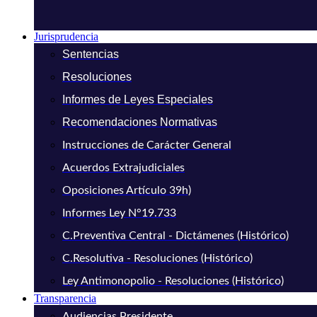
Jurisprudencia
Sentencias
Resoluciones
Informes de Leyes Especiales
Recomendaciones Normativas
Instrucciones de Carácter General
Acuerdos Extrajudiciales
Oposiciones Artículo 39h)
Informes Ley N°19.733
C.Preventiva Central - Dictámenes (Histórico)
C.Resolutiva - Resoluciones (Histórico)
Ley Antimonopolio - Resoluciones (Histórico)
Transparencia
Audiencias Presidente