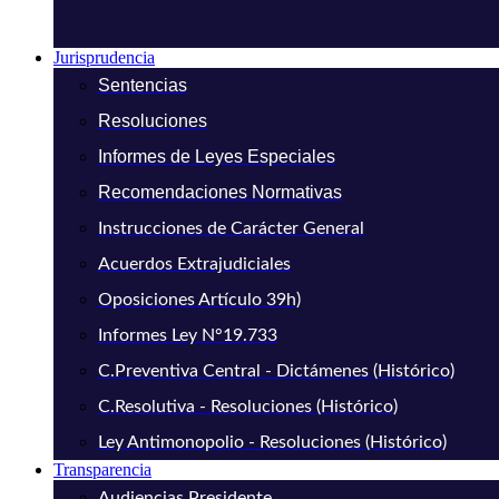
Jurisprudencia
Sentencias
Resoluciones
Informes de Leyes Especiales
Recomendaciones Normativas
Instrucciones de Carácter General
Acuerdos Extrajudiciales
Oposiciones Artículo 39h)
Informes Ley N°19.733
C.Preventiva Central - Dictámenes (Histórico)
C.Resolutiva - Resoluciones (Histórico)
Ley Antimonopolio - Resoluciones (Histórico)
Transparencia
Audiencias Presidente