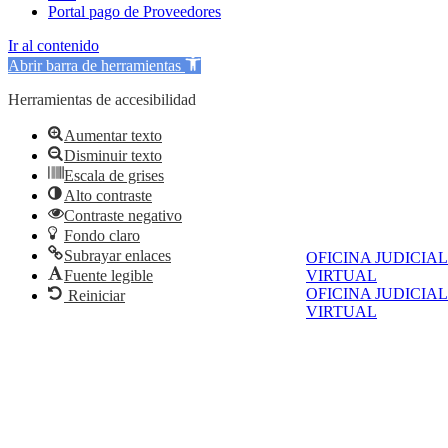
Portal pago de Proveedores
Ir al contenido
Abrir barra de herramientas
Herramientas de accesibilidad
Aumentar texto
Disminuir texto
Escala de grises
Alto contraste
Contraste negativo
Fondo claro
Subrayar enlaces
OFICINA JUDICIAL
Fuente legible
VIRTUAL
OFICINA JUDICIAL
Reiniciar
VIRTUAL