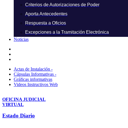
Criterios de Autorizaciones de Poder
Aporta Antecedentes
Respuesta a Oficios
Excepciones a la Tramitación Electrónica
Noticias
Actas de Instalación -
Cápsulas Informativas -
Gráficas informativas
Videos Instructivos Web
OFICINA JUDICIAL
VIRTUAL
Estado Diario