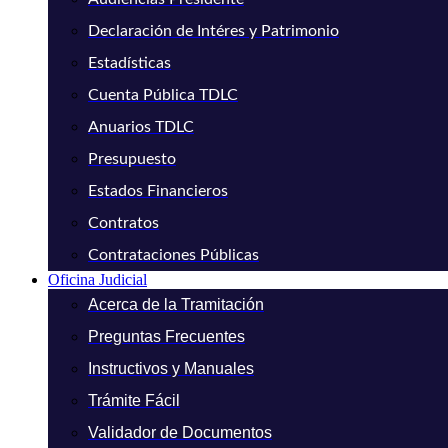
Declaración de Intéres y Patrimonio
Estadísticas
Cuenta Pública TDLC
Anuarios TDLC
Presupuesto
Estados Financieros
Contratos
Contrataciones Públicas
Oficina Judicial
Acerca de la Tramitación
Preguntas Frecuentes
Instructivos y Manuales
Trámite Fácil
Validador de Documentos