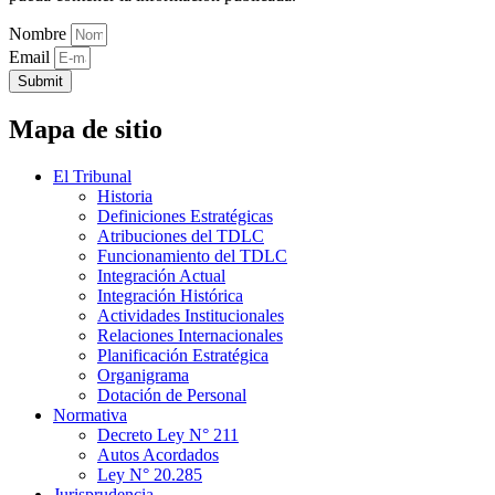
Nombre
Email
Submit
Mapa de sitio
El Tribunal
Historia
Definiciones Estratégicas
Atribuciones del TDLC
Funcionamiento del TDLC
Integración Actual
Integración Histórica
Actividades Institucionales
Relaciones Internacionales
Planificación Estratégica
Organigrama
Dotación de Personal
Normativa
Decreto Ley N° 211
Autos Acordados
Ley N° 20.285
Jurisprudencia