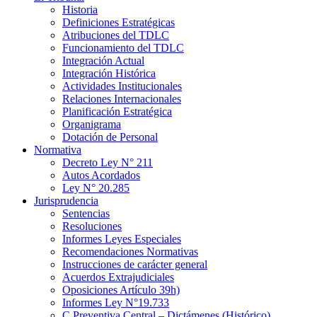
Historia
Definiciones Estratégicas
Atribuciones del TDLC
Funcionamiento del TDLC
Integración Actual
Integración Histórica
Actividades Institucionales
Relaciones Internacionales
Planificación Estratégica
Organigrama
Dotación de Personal
Normativa
Decreto Ley N° 211
Autos Acordados
Ley N° 20.285
Jurisprudencia
Sentencias
Resoluciones
Informes Leyes Especiales
Recomendaciones Normativas
Instrucciones de carácter general
Acuerdos Extrajudiciales
Oposiciones Artículo 39h)
Informes Ley N°19.733
C.Preventiva Central – Dictámenes (Histórico)