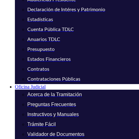
Declaración de Intéres y Patrimonio
Estadísticas
Cuenta Pública TDLC
Anuarios TDLC
Presupuesto
Estados Financieros
Contratos
Contrataciones Públicas
Oficina Judicial
Acerca de la Tramitación
Preguntas Frecuentes
Instructivos y Manuales
Trámite Fácil
Validador de Documentos