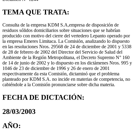
TEMA QUE TRATA:
Consulta de la empresa KDM S.A,empresa de disposición de
residuos sólidos domiciliarios sobre situaciones que se habrían
producido con motivo del cierre del vertedero Lepanto operado por
la empresa Emeres Limitaca. La Comisión, analizando lo dispuesto
en las resoluciones Nros. 29568 de 24 de diciembre de 2001 y 5338
de 28 de febrero de 2002 del Director del Servicio de Salud del
Ambiente de la Región Metropolitana, el Decreto Supremo N° 160
de 14 de junio de 2002 y lo dispuesto en los dictámenes Nros. 995 y
1046 de 23 de diciembre de 1996 y 26 de enero de 2001
respectivamente da esta Comisión, dictaminó que el problema
planteado por KDM S.A. no incide en materias de competencia, no
cabiéndole a la Comisión pronunciarse sobre dicha materia.
FECHA DE DICTACIÓN:
28/03/2003
AÑO: