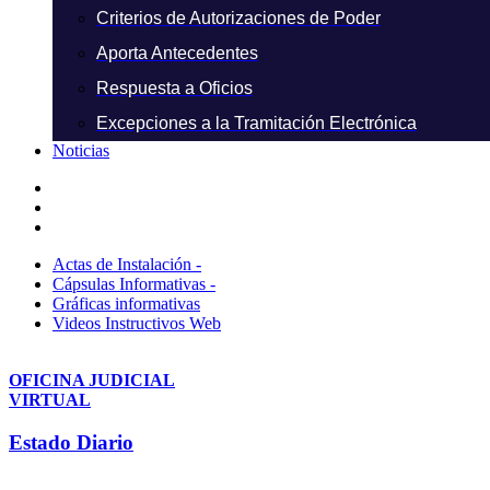
Criterios de Autorizaciones de Poder
Aporta Antecedentes
Respuesta a Oficios
Excepciones a la Tramitación Electrónica
Noticias
Actas de Instalación -
Cápsulas Informativas -
Gráficas informativas
Videos Instructivos Web
OFICINA JUDICIAL
VIRTUAL
Estado Diario