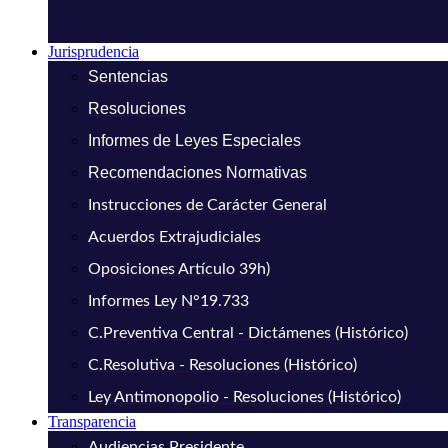
Jurisprudencia
Sentencias
Resoluciones
Informes de Leyes Especiales
Recomendaciones Normativas
Instrucciones de Carácter General
Acuerdos Extrajudiciales
Oposiciones Artículo 39h)
Informes Ley N°19.733
C.Preventiva Central - Dictámenes (Histórico)
C.Resolutiva - Resoluciones (Histórico)
Ley Antimonopolio - Resoluciones (Histórico)
Transparencia
Audiencias Presidente