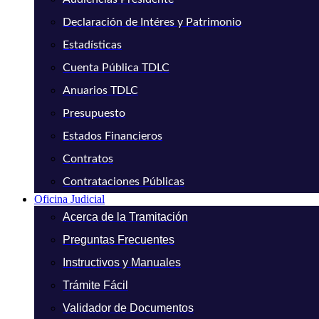
Declaración de Intéres y Patrimonio
Estadísticas
Cuenta Pública TDLC
Anuarios TDLC
Presupuesto
Estados Financieros
Contratos
Contrataciones Públicas
Oficina Judicial
Acerca de la Tramitación
Preguntas Frecuentes
Instructivos y Manuales
Trámite Fácil
Validador de Documentos