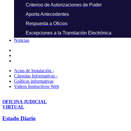
Criterios de Autorizaciones de Poder
Aporta Antecedentes
Respuesta a Oficios
Excepciones a la Tramitación Electrónica
Noticias
Actas de Instalación -
Cápsulas Informativas -
Gráficas informativas
Videos Instructivos Web
OFICINA JUDICIAL
VIRTUAL
Estado Diario