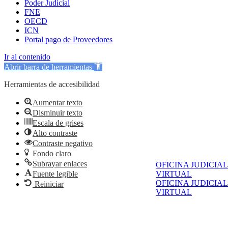
Poder Judicial
FNE
OECD
ICN
Portal pago de Proveedores
Ir al contenido
Abrir barra de herramientas
Herramientas de accesibilidad
Aumentar texto
Disminuir texto
Escala de grises
Alto contraste
Contraste negativo
Fondo claro
Subrayar enlaces
OFICINA JUDICIAL
Fuente legible
VIRTUAL
OFICINA JUDICIAL
Reiniciar
VIRTUAL