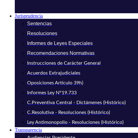
Jurisprudencia
Sentencias
Resoluciones
Informes de Leyes Especiales
Recomendaciones Normativas
Instrucciones de Carácter General
Acuerdos Extrajudiciales
Oposiciones Artículo 39h)
Informes Ley N°19.733
C.Preventiva Central - Dictámenes (Histórico)
C.Resolutiva - Resoluciones (Histórico)
Ley Antimonopolio - Resoluciones (Histórico)
Transparencia
Audiencias Presidente