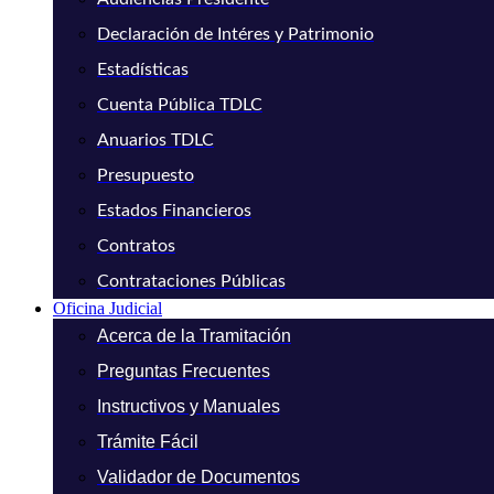
Declaración de Intéres y Patrimonio
Estadísticas
Cuenta Pública TDLC
Anuarios TDLC
Presupuesto
Estados Financieros
Contratos
Contrataciones Públicas
Oficina Judicial
Acerca de la Tramitación
Preguntas Frecuentes
Instructivos y Manuales
Trámite Fácil
Validador de Documentos