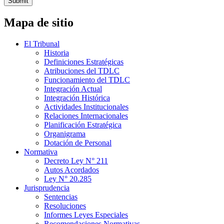
Submit
Mapa de sitio
El Tribunal
Historia
Definiciones Estratégicas
Atribuciones del TDLC
Funcionamiento del TDLC
Integración Actual
Integración Histórica
Actividades Institucionales
Relaciones Internacionales
Planificación Estratégica
Organigrama
Dotación de Personal
Normativa
Decreto Ley N° 211
Autos Acordados
Ley N° 20.285
Jurisprudencia
Sentencias
Resoluciones
Informes Leyes Especiales
Recomendaciones Normativas