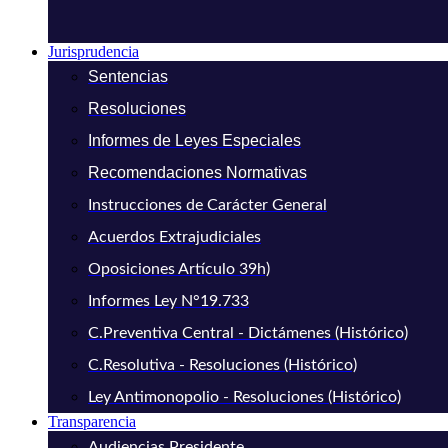
Jurisprudencia
Sentencias
Resoluciones
Informes de Leyes Especiales
Recomendaciones Normativas
Instrucciones de Carácter General
Acuerdos Extrajudiciales
Oposiciones Artículo 39h)
Informes Ley N°19.733
C.Preventiva Central - Dictámenes (Histórico)
C.Resolutiva - Resoluciones (Histórico)
Ley Antimonopolio - Resoluciones (Histórico)
Transparencia
Audiencias Presidente