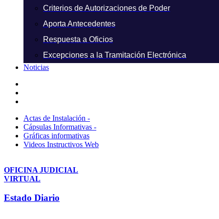
Criterios de Autorizaciones de Poder
Aporta Antecedentes
Respuesta a Oficios
Excepciones a la Tramitación Electrónica
Noticias
Actas de Instalación -
Cápsulas Informativas -
Gráficas informativas
Videos Instructivos Web
OFICINA JUDICIAL
VIRTUAL
Estado Diario