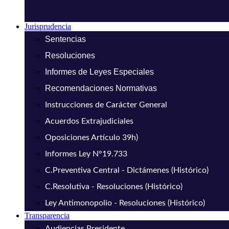
Jurisprudencia
Sentencias
Resoluciones
Informes de Leyes Especiales
Recomendaciones Normativas
Instrucciones de Carácter General
Acuerdos Extrajudiciales
Oposiciones Artículo 39h)
Informes Ley N°19.733
C.Preventiva Central - Dictámenes (Histórico)
C.Resolutiva - Resoluciones (Histórico)
Ley Antimonopolio - Resoluciones (Histórico)
Transparencia
Audiencias Presidente