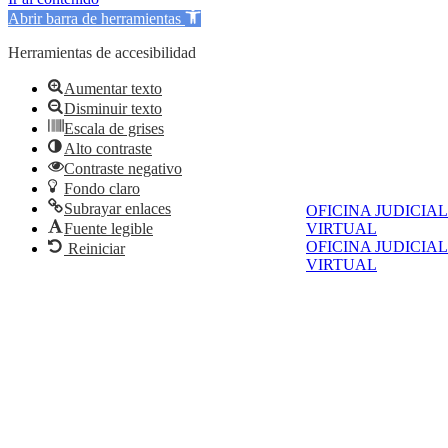
Abrir barra de herramientas
Herramientas de accesibilidad
Aumentar texto
Disminuir texto
Escala de grises
Alto contraste
Contraste negativo
Fondo claro
Subrayar enlaces
OFICINA JUDICIAL
Fuente legible
VIRTUAL
OFICINA JUDICIAL
Reiniciar
VIRTUAL