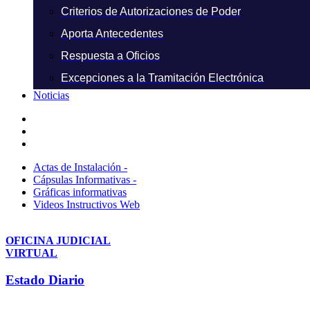
Criterios de Autorizaciones de Poder
Aporta Antecedentes
Respuesta a Oficios
Excepciones a la Tramitación Electrónica
Noticias
Actas de Instalación -
Cápsulas Informativas -
Gráficas informativas
Videos Instructivos Web
OFICINA JUDICIAL
VIRTUAL
Estado Diario