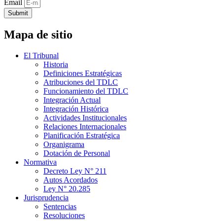
Email
Submit
Mapa de sitio
El Tribunal
Historia
Definiciones Estratégicas
Atribuciones del TDLC
Funcionamiento del TDLC
Integración Actual
Integración Histórica
Actividades Institucionales
Relaciones Internacionales
Planificación Estratégica
Organigrama
Dotación de Personal
Normativa
Decreto Ley N° 211
Autos Acordados
Ley N° 20.285
Jurisprudencia
Sentencias
Resoluciones