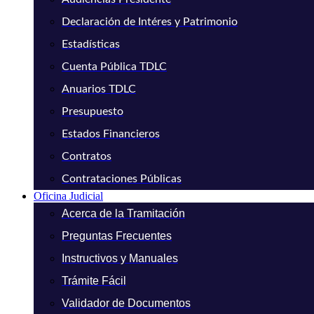
Declaración de Intéres y Patrimonio
Estadísticas
Cuenta Pública TDLC
Anuarios TDLC
Presupuesto
Estados Financieros
Contratos
Contrataciones Públicas
Oficina Judicial
Acerca de la Tramitación
Preguntas Frecuentes
Instructivos y Manuales
Trámite Fácil
Validador de Documentos