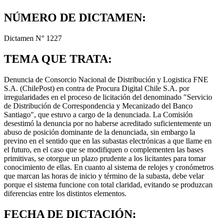
NÚMERO DE DICTAMEN:
Dictamen N° 1227
TEMA QUE TRATA:
Denuncia de Consorcio Nacional de Distribución y Logistica FNE
S.A. (ChilePost) en contra de Procura Digital Chile S.A. por
irregularidades en el proceso de licitación del denominado "Servicio
de Distribución de Correspondencia y Mecanizado del Banco
Santiago", que estuvo a cargo de la denunciada. La Comisión
desestimó la denuncia por no haberse acreditado suficientemente un
abuso de posición dominante de la denunciada, sin embargo la
previno en el sentido que en las subastas electrónicas a que llame en
el futuro, en el caso que se modifiquen o complementen las bases
primitivas, se otorgue un plazo prudente a los licitantes para tomar
conocimiento de ellas. En cuanto al sistema de relojes y cronómetros
que marcan las horas de inicio y término de la subasta, debe velar
porque el sistema funcione con total claridad, evitando se produzcan
diferencias entre los distintos elementos.
FECHA DE DICTACIÓN: