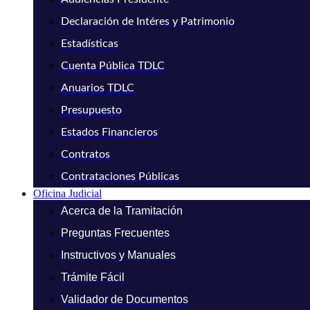
Declaración de Intéres y Patrimonio
Estadísticas
Cuenta Pública TDLC
Anuarios TDLC
Presupuesto
Estados Financieros
Contratos
Contrataciones Públicas
Oficina Judicial
Acerca de la Tramitación
Preguntas Frecuentes
Instructivos y Manuales
Trámite Fácil
Validador de Documentos