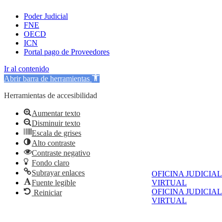
Poder Judicial
FNE
OECD
ICN
Portal pago de Proveedores
Ir al contenido
Abrir barra de herramientas
Herramientas de accesibilidad
Aumentar texto
Disminuir texto
Escala de grises
Alto contraste
Contraste negativo
Fondo claro
Subrayar enlaces
OFICINA JUDICIAL
Fuente legible
VIRTUAL
OFICINA JUDICIAL
Reiniciar
VIRTUAL