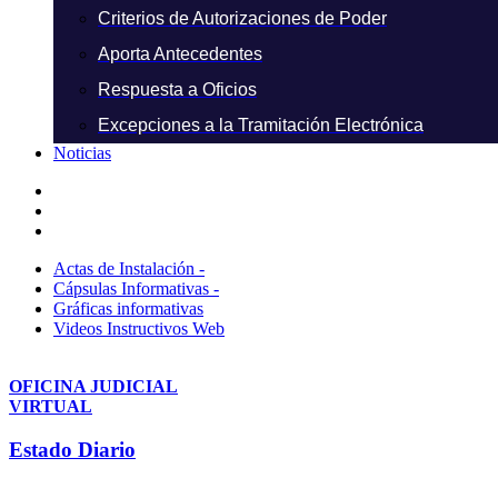
Criterios de Autorizaciones de Poder
Aporta Antecedentes
Respuesta a Oficios
Excepciones a la Tramitación Electrónica
Noticias
Actas de Instalación -
Cápsulas Informativas -
Gráficas informativas
Videos Instructivos Web
OFICINA JUDICIAL
VIRTUAL
Estado Diario