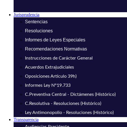
Jurisprudencia
Sentencias
Resoluciones
Informes de Leyes Especiales
Recomendaciones Normativas
Instrucciones de Carácter General
Acuerdos Extrajudiciales
Oposiciones Artículo 39h)
Informes Ley N°19.733
C.Preventiva Central - Dictámenes (Histórico)
C.Resolutiva - Resoluciones (Histórico)
Ley Antimonopolio - Resoluciones (Histórico)
Transparencia
Audiencias Presidente