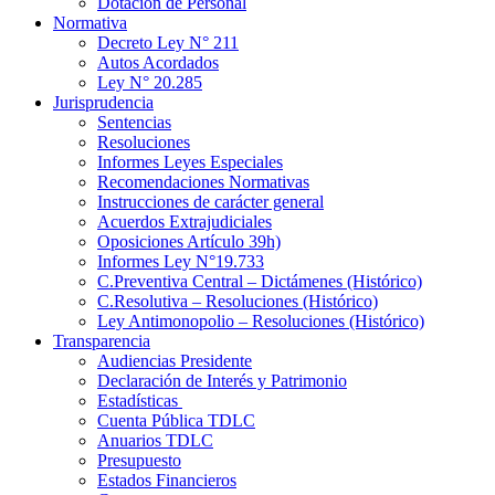
Dotación de Personal
Normativa
Decreto Ley N° 211
Autos Acordados
Ley N° 20.285
Jurisprudencia
Sentencias
Resoluciones
Informes Leyes Especiales
Recomendaciones Normativas
Instrucciones de carácter general
Acuerdos Extrajudiciales
Oposiciones Artículo 39h)
Informes Ley N°19.733
C.Preventiva Central – Dictámenes (Histórico)
C.Resolutiva – Resoluciones (Histórico)
Ley Antimonopolio – Resoluciones (Histórico)
Transparencia
Audiencias Presidente
Declaración de Interés y Patrimonio
Estadísticas
Cuenta Pública TDLC
Anuarios TDLC
Presupuesto
Estados Financieros