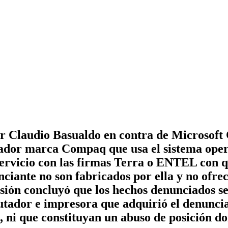
 Claudio Basualdo en contra de Microsoft C
ador marca Compaq que usa el sistema oper
 servicio con las firmas Terra o ENTEL con 
ciante no son fabricados por ella y no ofrec
sión concluyó que los hechos denunciados se
tador e impresora que adquirió el denuncian
, ni que constituyan un abuso de posición d