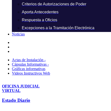
Criterios de Autorizaciones de Poder
Aporta Antecedentes
Respuesta a Oficios
Excepciones a la Tramitación Electrónica
Noticias
Actas de Instalación -
Cápsulas Informativas -
Gráficas informativas
Videos Instructivos Web
OFICINA JUDICIAL
VIRTUAL
Estado Diario