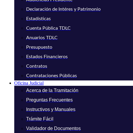
Declaración de Intéres y Patrimonio
Estadísticas
Cuenta Pública TDLC
Anuarios TDLC
Presupuesto
Estados Financieros
Contratos
Contrataciones Públicas
Oficina Judicial
Acerca de la Tramitación
Preguntas Frecuentes
Instructivos y Manuales
Trámite Fácil
Validador de Documentos