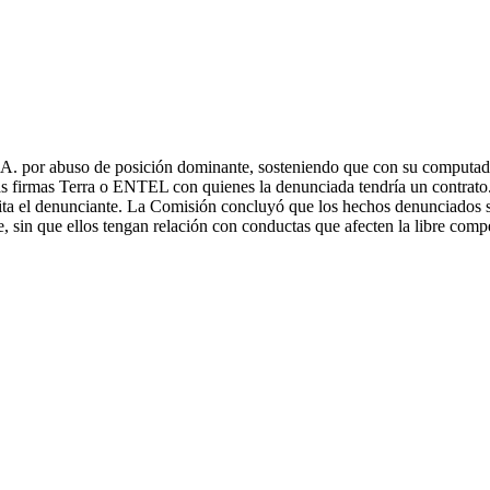
S.A. por abuso de posición dominante, sosteniendo que con su comput
on las firmas Terra o ENTEL con quienes la denunciada tendría un contrat
 cita el denunciante. La Comisión concluyó que los hechos denunciados s
 sin que ellos tengan relación con conductas que afecten la libre comp