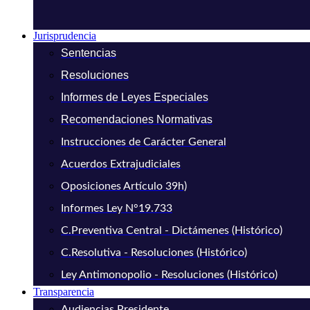
Jurisprudencia
Sentencias
Resoluciones
Informes de Leyes Especiales
Recomendaciones Normativas
Instrucciones de Carácter General
Acuerdos Extrajudiciales
Oposiciones Artículo 39h)
Informes Ley N°19.733
C.Preventiva Central - Dictámenes (Histórico)
C.Resolutiva - Resoluciones (Histórico)
Ley Antimonopolio - Resoluciones (Histórico)
Transparencia
Audiencias Presidente