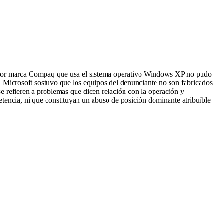
ador marca Compaq que usa el sistema operativo Windows XP no pudo
o. Microsoft sostuvo que los equipos del denunciante no son fabricados
e refieren a problemas que dicen relación con la operación y
etencia, ni que constituyan un abuso de posición dominante atribuible