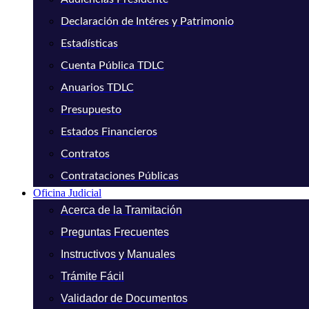
Declaración de Intéres y Patrimonio
Estadísticas
Cuenta Pública TDLC
Anuarios TDLC
Presupuesto
Estados Financieros
Contratos
Contrataciones Públicas
Oficina Judicial
Acerca de la Tramitación
Preguntas Frecuentes
Instructivos y Manuales
Trámite Fácil
Validador de Documentos