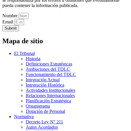
se responsabiliza por los errores u omisiones que eventualmente
pueda contener la información publicada.
Nombre
Email
Submit
Mapa de sitio
El Tribunal
Historia
Definiciones Estratégicas
Atribuciones del TDLC
Funcionamiento del TDLC
Integración Actual
Integración Histórica
Actividades Institucionales
Relaciones Internacionales
Planificación Estratégica
Organigrama
Dotación de Personal
Normativa
Decreto Ley N° 211
Autos Acordados