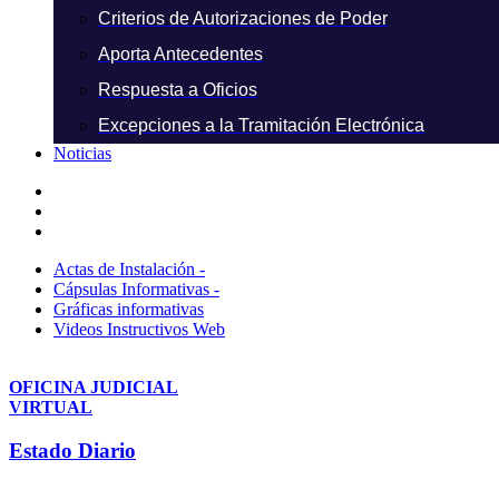
Criterios de Autorizaciones de Poder
Aporta Antecedentes
Respuesta a Oficios
Excepciones a la Tramitación Electrónica
Noticias
Actas de Instalación -
Cápsulas Informativas -
Gráficas informativas
Videos Instructivos Web
OFICINA JUDICIAL
VIRTUAL
Estado Diario