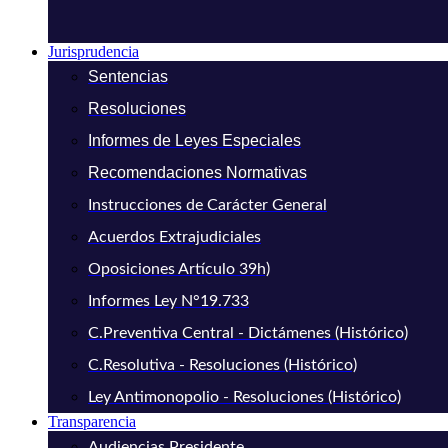
Jurisprudencia
Sentencias
Resoluciones
Informes de Leyes Especiales
Recomendaciones Normativas
Instrucciones de Carácter General
Acuerdos Extrajudiciales
Oposiciones Artículo 39h)
Informes Ley N°19.733
C.Preventiva Central - Dictámenes (Histórico)
C.Resolutiva - Resoluciones (Histórico)
Ley Antimonopolio - Resoluciones (Histórico)
Transparencia
Audiencias Presidente