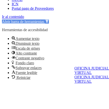
ICN
Portal pago de Proveedores
Ir al contenido
Abrir barra de herramientas
Herramientas de accesibilidad
Aumentar texto
Disminuir texto
Escala de grises
Alto contraste
Contraste negativo
Fondo claro
Subrayar enlaces
OFICINA JUDICIAL
Fuente legible
VIRTUAL
OFICINA JUDICIAL
Reiniciar
VIRTUAL