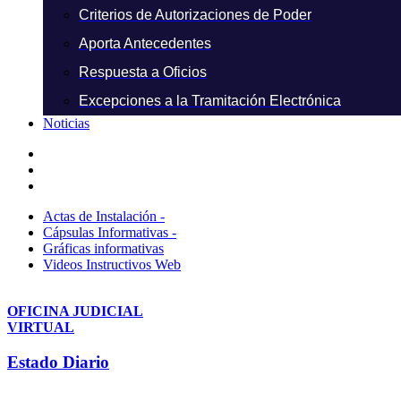
Criterios de Autorizaciones de Poder
Aporta Antecedentes
Respuesta a Oficios
Excepciones a la Tramitación Electrónica
Noticias
Actas de Instalación -
Cápsulas Informativas -
Gráficas informativas
Videos Instructivos Web
OFICINA JUDICIAL
VIRTUAL
Estado Diario