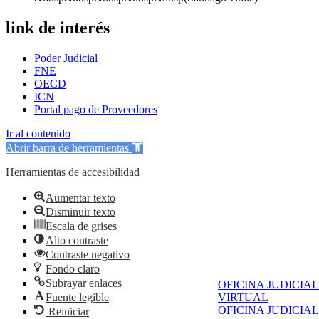
link de interés
Poder Judicial
FNE
OECD
ICN
Portal pago de Proveedores
Ir al contenido
Abrir barra de herramientas
Herramientas de accesibilidad
Aumentar texto
Disminuir texto
Escala de grises
Alto contraste
Contraste negativo
Fondo claro
Subrayar enlaces
OFICINA JUDICIAL
Fuente legible
VIRTUAL
OFICINA JUDICIAL
Reiniciar