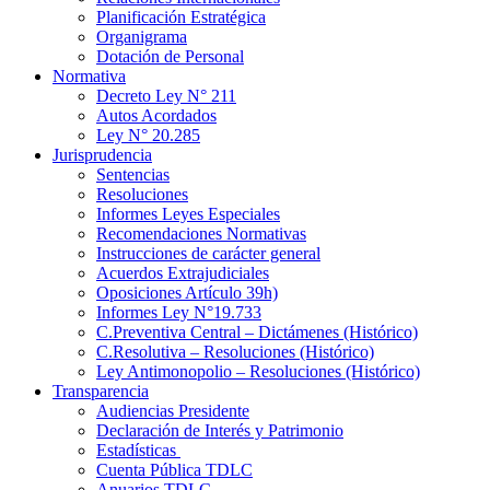
Planificación Estratégica
Organigrama
Dotación de Personal
Normativa
Decreto Ley N° 211
Autos Acordados
Ley N° 20.285
Jurisprudencia
Sentencias
Resoluciones
Informes Leyes Especiales
Recomendaciones Normativas
Instrucciones de carácter general
Acuerdos Extrajudiciales
Oposiciones Artículo 39h)
Informes Ley N°19.733
C.Preventiva Central – Dictámenes (Histórico)
C.Resolutiva – Resoluciones (Histórico)
Ley Antimonopolio – Resoluciones (Histórico)
Transparencia
Audiencias Presidente
Declaración de Interés y Patrimonio
Estadísticas
Cuenta Pública TDLC
Anuarios TDLC