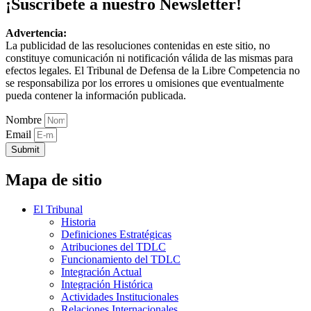
¡Suscríbete a nuestro Newsletter!
Advertencia:
La publicidad de las resoluciones contenidas en este sitio, no
constituye comunicación ni notificación válida de las mismas para
efectos legales. El Tribunal de Defensa de la Libre Competencia no
se responsabiliza por los errores u omisiones que eventualmente
pueda contener la información publicada.
Nombre
Email
Submit
Mapa de sitio
El Tribunal
Historia
Definiciones Estratégicas
Atribuciones del TDLC
Funcionamiento del TDLC
Integración Actual
Integración Histórica
Actividades Institucionales
Relaciones Internacionales