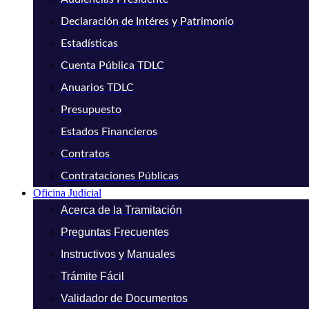
Declaración de Intéres y Patrimonio
Estadísticas
Cuenta Pública TDLC
Anuarios TDLC
Presupuesto
Estados Financieros
Contratos
Contrataciones Públicas
Oficina Judicial
Acerca de la Tramitación
Preguntas Frecuentes
Instructivos y Manuales
Trámite Fácil
Validador de Documentos