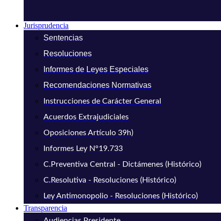
Jurisprudencia
Sentencias
Resoluciones
Informes de Leyes Especiales
Recomendaciones Normativas
Instrucciones de Carácter General
Acuerdos Extrajudiciales
Oposiciones Artículo 39h)
Informes Ley N°19.733
C.Preventiva Central - Dictámenes (Histórico)
C.Resolutiva - Resoluciones (Histórico)
Ley Antimonopolio - Resoluciones (Histórico)
Transparencia
Audiencias Presidente