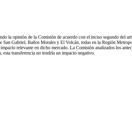
ndo la opinión de la Comisión de acuerdo con el inciso segundo del artí
de San Gabriel, Baños Morales y El Volcán, todas en la Región Metropol
mpacto relevante en dicho mercado. La Comisión analizados los antece
 esta transferencia no tendría un impacto negativo.