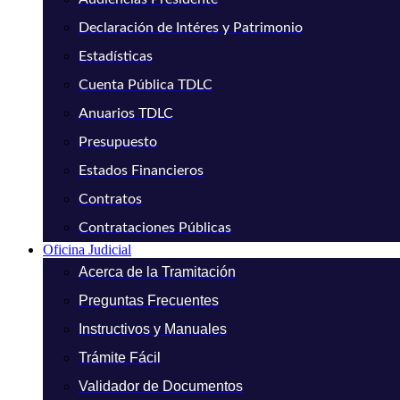
Declaración de Intéres y Patrimonio
Estadísticas
Cuenta Pública TDLC
Anuarios TDLC
Presupuesto
Estados Financieros
Contratos
Contrataciones Públicas
Oficina Judicial
Acerca de la Tramitación
Preguntas Frecuentes
Instructivos y Manuales
Trámite Fácil
Validador de Documentos