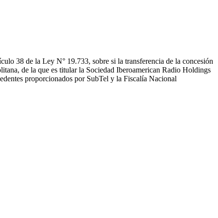
culo 38 de la Ley N° 19.733, sobre si la transferencia de la concesión
itana, de la que es titular la Sociedad Iberoamerican Radio Holdings
dentes proporcionados por SubTel y la Fiscalía Nacional