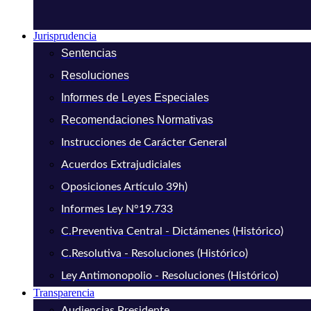
Jurisprudencia
Sentencias
Resoluciones
Informes de Leyes Especiales
Recomendaciones Normativas
Instrucciones de Carácter General
Acuerdos Extrajudiciales
Oposiciones Artículo 39h)
Informes Ley N°19.733
C.Preventiva Central - Dictámenes (Histórico)
C.Resolutiva - Resoluciones (Histórico)
Ley Antimonopolio - Resoluciones (Histórico)
Transparencia
Audiencias Presidente