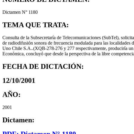
Dictamen N° 1180
TEMA QUE TRATA:
Consulta de la Subsecretaría de Telecomunicaciones (SubTel), solicita
de radiodifusión sonora de frecuencia modulada para las localidades 
Uno Chile S.A..(XQB-278-276 y 277 respectivamente, produciría un i
Económica, concluyó que desde la perspectiva de la libre competencia,
FECHA DE DICTACIÓN:
12/10/2001
AÑO:
2001
Dictamen:
PDF: Dictamen N° 1180