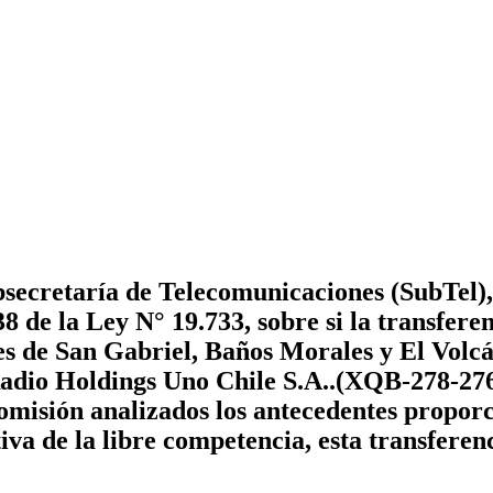
secretaría de Telecomunicaciones (SubTel), 
38 de la Ley N° 19.733, sobre si la transfere
s de San Gabriel, Baños Morales y El Volcá
Radio Holdings Uno Chile S.A..(XQB-278-276
misión analizados los antecedentes proporc
va de la libre competencia, esta transferen