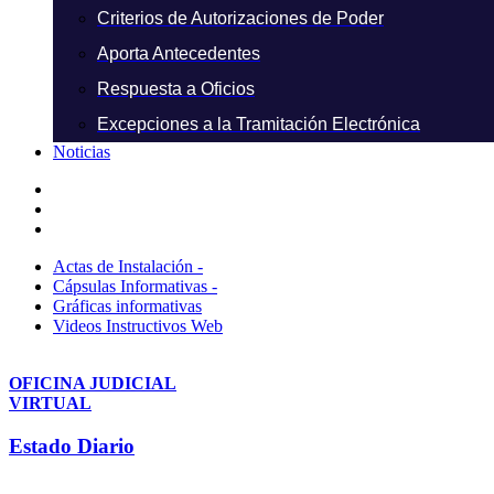
Criterios de Autorizaciones de Poder
Aporta Antecedentes
Respuesta a Oficios
Excepciones a la Tramitación Electrónica
Noticias
Actas de Instalación -
Cápsulas Informativas -
Gráficas informativas
Videos Instructivos Web
OFICINA JUDICIAL
VIRTUAL
Estado Diario