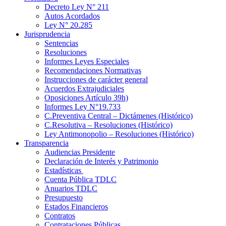
Decreto Ley N° 211
Autos Acordados
Ley N° 20.285
Jurisprudencia
Sentencias
Resoluciones
Informes Leyes Especiales
Recomendaciones Normativas
Instrucciones de carácter general
Acuerdos Extrajudiciales
Oposiciones Artículo 39h)
Informes Ley N°19.733
C.Preventiva Central – Dictámenes (Histórico)
C.Resolutiva – Resoluciones (Histórico)
Ley Antimonopolio – Resoluciones (Histórico)
Transparencia
Audiencias Presidente
Declaración de Interés y Patrimonio
Estadísticas
Cuenta Pública TDLC
Anuarios TDLC
Presupuesto
Estados Financieros
Contratos
Contrataciones Públicas