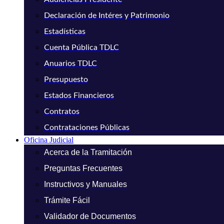
Declaración de Intéres y Patrimonio
Estadísticas
Cuenta Pública TDLC
Anuarios TDLC
Presupuesto
Estados Financieros
Contratos
Contrataciones Públicas
Oficina Judicial
Acerca de la Tramitación
Preguntas Frecuentes
Instructivos y Manuales
Trámite Fácil
Validador de Documentos