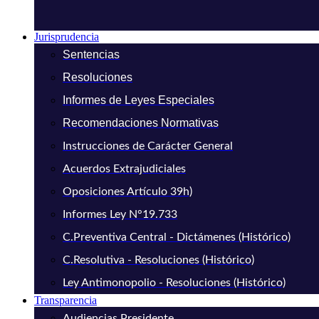
Jurisprudencia
Sentencias
Resoluciones
Informes de Leyes Especiales
Recomendaciones Normativas
Instrucciones de Carácter General
Acuerdos Extrajudiciales
Oposiciones Artículo 39h)
Informes Ley N°19.733
C.Preventiva Central - Dictámenes (Histórico)
C.Resolutiva - Resoluciones (Histórico)
Ley Antimonopolio - Resoluciones (Histórico)
Transparencia
Audiencias Presidente