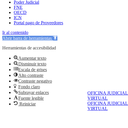
Poder Judicial
FNE
OECD
ICN
Portal pago de Proveedores
Ir al contenido
Abrir barra de herramientas
Herramientas de accesibilidad
Aumentar texto
Disminuir texto
Escala de grises
Alto contraste
Contraste negativo
Fondo claro
Subrayar enlaces
OFICINA JUDICIAL
Fuente legible
VIRTUAL
OFICINA JUDICIAL
Reiniciar
VIRTUAL