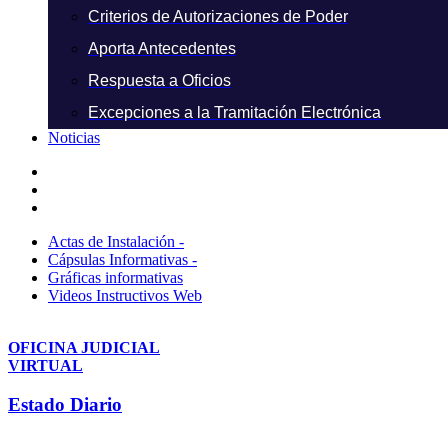
Criterios de Autorizaciones de Poder
Aporta Antecedentes
Respuesta a Oficios
Excepciones a la Tramitación Electrónica
Noticias
Actas de Instalación -
Cápsulas Informativas -
Gráficas informativas
Videos Instructivos Web
OFICINA JUDICIAL
VIRTUAL
Estado Diario