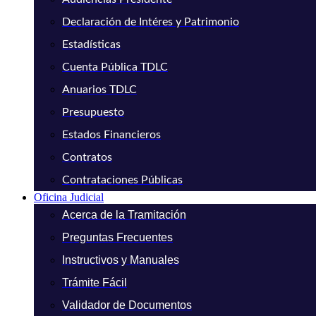
Declaración de Intéres y Patrimonio
Estadísticas
Cuenta Pública TDLC
Anuarios TDLC
Presupuesto
Estados Financieros
Contratos
Contrataciones Públicas
Oficina Judicial
Acerca de la Tramitación
Preguntas Frecuentes
Instructivos y Manuales
Trámite Fácil
Validador de Documentos