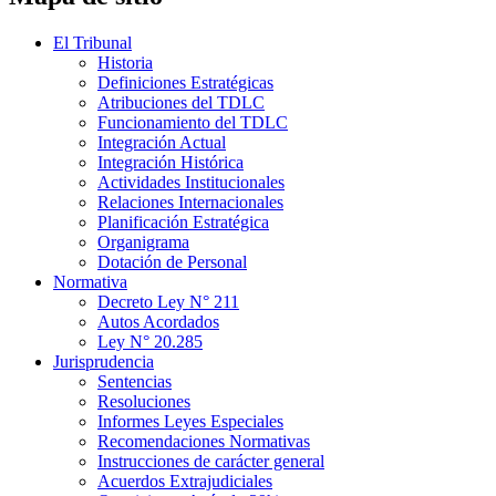
El Tribunal
Historia
Definiciones Estratégicas
Atribuciones del TDLC
Funcionamiento del TDLC
Integración Actual
Integración Histórica
Actividades Institucionales
Relaciones Internacionales
Planificación Estratégica
Organigrama
Dotación de Personal
Normativa
Decreto Ley N° 211
Autos Acordados
Ley N° 20.285
Jurisprudencia
Sentencias
Resoluciones
Informes Leyes Especiales
Recomendaciones Normativas
Instrucciones de carácter general
Acuerdos Extrajudiciales