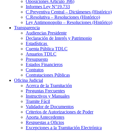
Oposiciones Artículo 39h)
Informes Ley N°19.733
C.Preventiva Central – Dictámenes (Histórico)
C.Resolutiva – Resoluciones (Histórico)
Ley Antimonopolio – Resoluciones (Histórico)
Transparencia
Audiencias Presidente
Declaración de Interés y Patrimonio
Estadísticas
Cuenta Pública TDLC
Anuarios TDLC
Presupuesto
Estados Financieros
Contratos
Contrataciones Públicas
Oficina Judicial
Acerca de la Tramitación
Preguntas Frecuentes
Instructivos y Manuales
Tramite Fácil
Validador de Documentos
Criterios de Autorizaciones de Poder
Aporta Antecedentes
Respuestas a Oficios
Excepciones a la Tramitación Electrónica