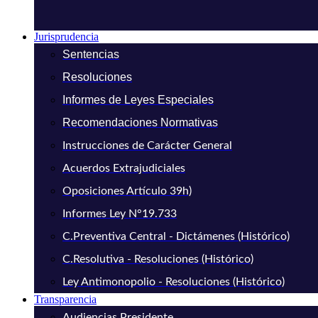
Jurisprudencia
Sentencias
Resoluciones
Informes de Leyes Especiales
Recomendaciones Normativas
Instrucciones de Carácter General
Acuerdos Extrajudiciales
Oposiciones Artículo 39h)
Informes Ley N°19.733
C.Preventiva Central - Dictámenes (Histórico)
C.Resolutiva - Resoluciones (Histórico)
Ley Antimonopolio - Resoluciones (Histórico)
Transparencia
Audiencias Presidente