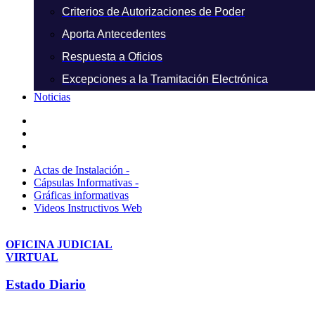
Criterios de Autorizaciones de Poder
Aporta Antecedentes
Respuesta a Oficios
Excepciones a la Tramitación Electrónica
Noticias
Actas de Instalación -
Cápsulas Informativas -
Gráficas informativas
Videos Instructivos Web
OFICINA JUDICIAL
VIRTUAL
Estado Diario