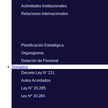
Actividades Institucionales
Relaciones Internacionales
Planificación Estratégica
Organigrama
Dotación de Personal
Normativa
Decreto Ley N° 211
Autos Acordados
Ley N° 20.285
Ley N° 20.285