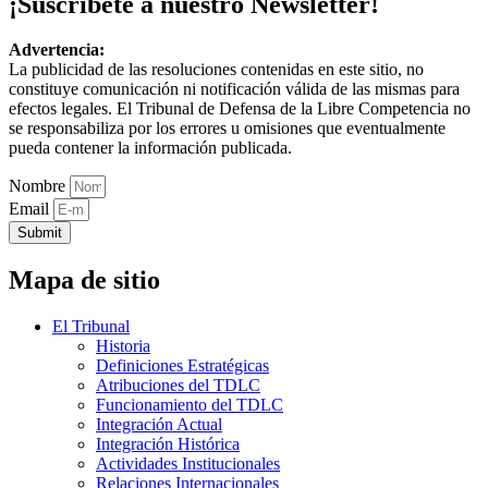
¡Suscríbete a nuestro Newsletter!
Advertencia:
La publicidad de las resoluciones contenidas en este sitio, no
constituye comunicación ni notificación válida de las mismas para
efectos legales. El Tribunal de Defensa de la Libre Competencia no
se responsabiliza por los errores u omisiones que eventualmente
pueda contener la información publicada.
Nombre
Email
Submit
Mapa de sitio
El Tribunal
Historia
Definiciones Estratégicas
Atribuciones del TDLC
Funcionamiento del TDLC
Integración Actual
Integración Histórica
Actividades Institucionales
Relaciones Internacionales