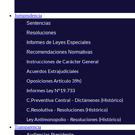
Jurisprudencia
Sentencias
Resoluciones
Informes de Leyes Especiales
Recomendaciones Normativas
Instrucciones de Carácter General
Acuerdos Extrajudiciales
Oposiciones Artículo 39h)
Informes Ley N°19.733
C.Preventiva Central - Dictámenes (Histórico)
C.Resolutiva - Resoluciones (Histórico)
Ley Antimonopolio - Resoluciones (Histórico)
Transparencia
Audiencias Presidente