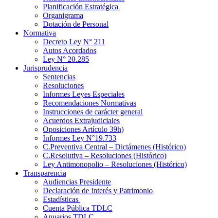
Planificación Estratégica
Organigrama
Dotación de Personal
Normativa
Decreto Ley N° 211
Autos Acordados
Ley N° 20.285
Jurisprudencia
Sentencias
Resoluciones
Informes Leyes Especiales
Recomendaciones Normativas
Instrucciones de carácter general
Acuerdos Extrajudiciales
Oposiciones Artículo 39h)
Informes Ley N°19.733
C.Preventiva Central – Dictámenes (Histórico)
C.Resolutiva – Resoluciones (Histórico)
Ley Antimonopolio – Resoluciones (Histórico)
Transparencia
Audiencias Presidente
Declaración de Interés y Patrimonio
Estadísticas
Cuenta Pública TDLC
Anuarios TDLC