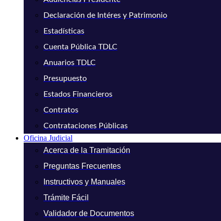
Declaración de Intéres y Patrimonio
Estadísticas
Cuenta Pública TDLC
Anuarios TDLC
Presupuesto
Estados Financieros
Contratos
Contrataciones Públicas
Oficina Judicial
Acerca de la Tramitación
Preguntas Frecuentes
Instructivos y Manuales
Trámite Fácil
Validador de Documentos