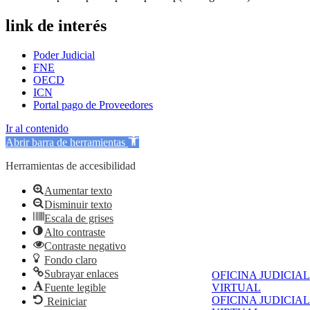
link de interés
Poder Judicial
FNE
OECD
ICN
Portal pago de Proveedores
Ir al contenido
Abrir barra de herramientas
Herramientas de accesibilidad
Aumentar texto
Disminuir texto
Escala de grises
Alto contraste
Contraste negativo
Fondo claro
Subrayar enlaces
OFICINA JUDICIAL
Fuente legible
VIRTUAL
OFICINA JUDICIAL
Reiniciar