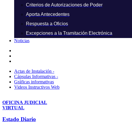
Criterios de Autorizaciones de Poder
Aporta Antecedentes
Respuesta a Oficios
Excepciones a la Tramitación Electrónica
Noticias
Actas de Instalación -
Cápsulas Informativas -
Gráficas informativas
Videos Instructivos Web
OFICINA JUDICIAL
VIRTUAL
Estado Diario